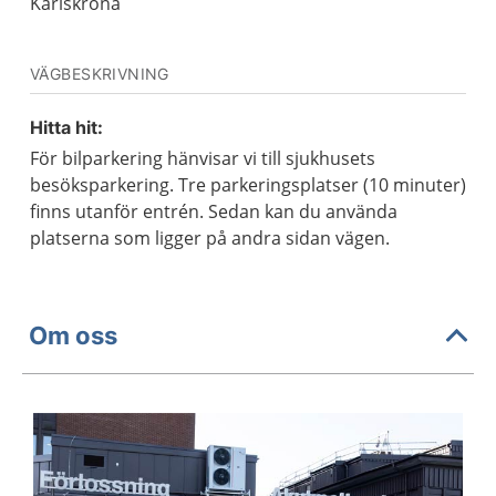
Karlskrona
VÄGBESKRIVNING
Hitta hit:
För bilparkering hänvisar vi till sjukhusets
besöksparkering. Tre parkeringsplatser (10 minuter)
finns utanför entrén. Sedan kan du använda
platserna som ligger på andra sidan vägen.
Om oss