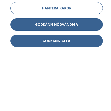
HANTERA KAKOR
GODKÄNN NÖDVÄNDIGA
GODKÄNN ALLA