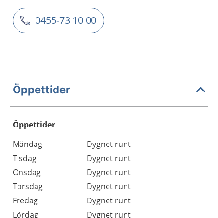
0455-73 10 00
Öppettider
Öppettider
Öppettider
Kommentarer
Måndag
Dygnet runt
Dag
Tisdag
Dygnet runt
Onsdag
Dygnet runt
Torsdag
Dygnet runt
Fredag
Dygnet runt
Lördag
Dygnet runt