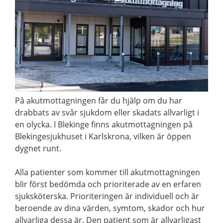
På akutmottagningen får du hjälp om du har
drabbats av svår sjukdom eller skadats allvarligt i
en olycka. I Blekinge finns akutmottagningen på
Blekingesjukhuset i Karlskrona, vilken är öppen
dygnet runt.
Alla patienter som kommer till akutmottagningen
blir först bedömda och prioriterade av en erfaren
sjuksköterska. Prioriteringen är individuell och är
beroende av dina värden, symtom, skador och hur
allvarliga dessa är. Den patient som är allvarligast