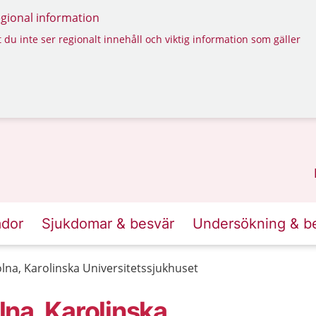
regional information
 du inte ser regionalt innehåll och viktig information som gäller
ador
Sjukdomar & besvär
Undersökning & b
na, Karolinska Universitetssjukhuset
na, Karolinska