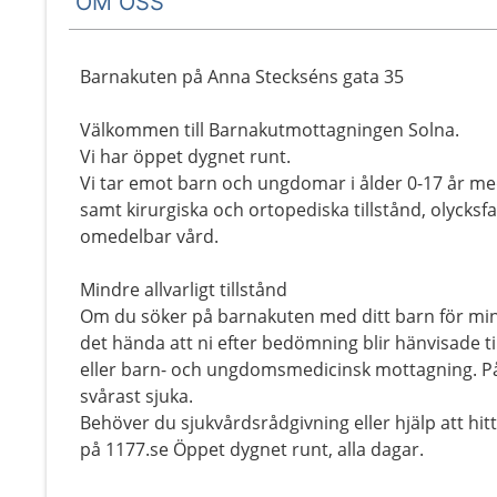
OM OSS
Barnakuten på Anna Steckséns gata 35
Välkommen till Barnakutmottagningen Solna.
Vi har öppet dygnet runt.
Vi tar emot barn och ungdomar i ålder 0-17 år med
samt kirurgiska och ortopediska tillstånd, olycksf
omedelbar vård.
Mindre allvarligt tillstånd
Om du söker på barnakuten med ditt barn för mind
det hända att ni efter bedömning blir hänvisade t
eller barn- och ungdomsmedicinsk mottagning. P
svårast sjuka.
Behöver du sjukvårdsrådgivning eller hjälp att hitt
på 1177.se Öppet dygnet runt, alla dagar.