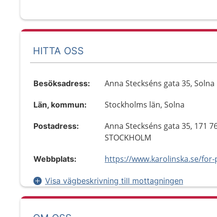
HITTA OSS
Anna Steckséns gata 35, Solna
Besöksadress:
Stockholms län, Solna
Län, kommun:
Anna Steckséns gata 35, 171 7
Postadress:
STOCKHOLM
Webbplats:
Visa vägbeskrivning till mottagningen