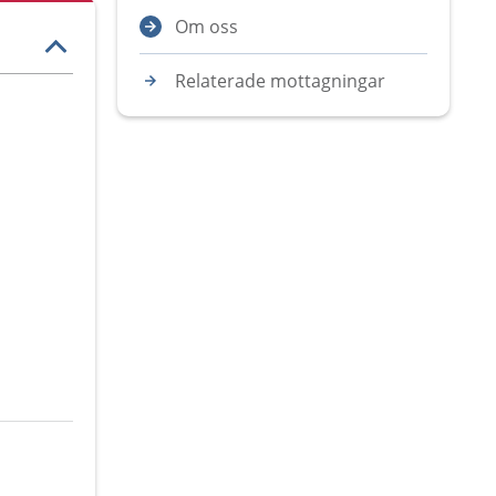
Om oss
Relaterade mottagningar