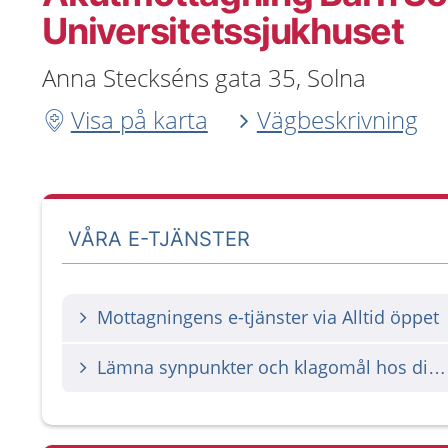
Universitetssjukhuset
Anna Steckséns gata 35, Solna
Visa på karta
Vägbeskrivning
VÅRA E-TJÄNSTER
Mottagningens e-tjänster via Alltid öppet
Lämna synpunkter och klagomål hos din vårdgivare