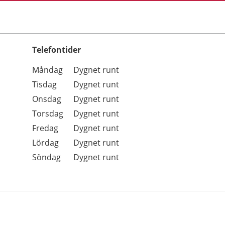
Telefontider
Öppettider
Kommentarer
Måndag
Dygnet runt
Dag
Tisdag
Dygnet runt
Onsdag
Dygnet runt
Torsdag
Dygnet runt
Fredag
Dygnet runt
Lördag
Dygnet runt
Söndag
Dygnet runt