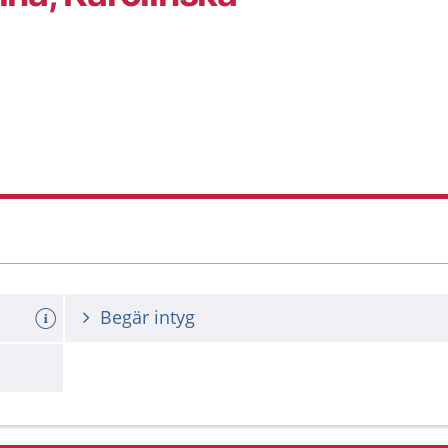
Begär intyg