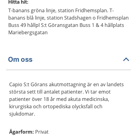
Hitta hit:
T-banans gröna linje, station Fridhemsplan. T-
banans blå linje, station Stadshagen o Fridhemsplan
Buss 49 hållpl S:t Göransgatan Buss 1 & 4 hållplats
Mariebergsgatan
Om oss
Capio S:t Görans akutmottagning är en av landets
största sett till antalet patienter. Vi tar emot
patienter över 18 år med akuta medicinska,
kirurgiska och ortopediska olycksfall och
sjukdomar.
Ägarform
:
Privat