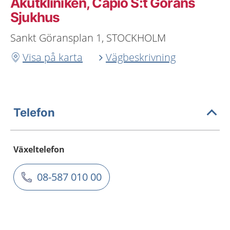
Akutkliniken, Capio S:t Görans
Sjukhus
Sankt Göransplan 1, STOCKHOLM
Visa på karta
Vägbeskrivning
Telefon
Växeltelefon
08-587 010 00