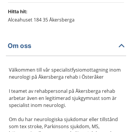
Hitta hit:
Alceahuset 184 35 Åkersberga
Om oss
Välkommen till vår specialistfysiomottagning inom
neurologi på Åkersberga rehab i Österåker
I teamet av rehabpersonal på Åkersberga rehab
arbetar även en legitimerad sjukgymnast som är
specialist inom neurologi.
Om du har neurologiska sjukdomar eller tillstånd
som tex stroke, Parkinsons sjukdom, MS,