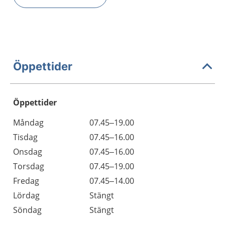
Öppettider
Öppettider
Öppettider
Kommentarer
Måndag
07.45–19.00
Dag
Tisdag
07.45–16.00
Onsdag
07.45–16.00
Torsdag
07.45–19.00
Fredag
07.45–14.00
Lördag
Stängt
Söndag
Stängt