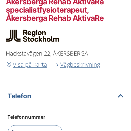
Åkersberga Rehab AktivaRe
specialistfysioterapeut,
Åkersberga Rehab AktivaRe
Hackstavägen 22, ÅKERSBERGA
Visa på karta
Vägbeskrivning
Telefon
Telefonnummer