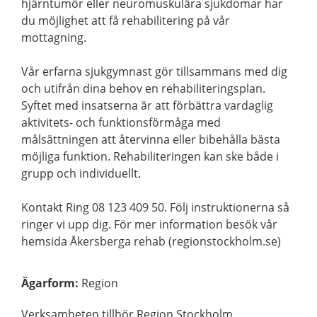
hjärntumör eller neuromuskulära sjukdomar har
du möjlighet att få rehabilitering på vår
mottagning.
Vår erfarna sjukgymnast gör tillsammans med dig
och utifrån dina behov en rehabiliteringsplan.
Syftet med insatserna är att förbättra vardaglig
aktivitets- och funktionsförmåga med
målsättningen att återvinna eller bibehålla bästa
möjliga funktion. Rehabiliteringen kan ske både i
grupp och individuellt.
Kontakt Ring 08 123 409 50. Följ instruktionerna så
ringer vi upp dig. För mer information besök vår
hemsida Åkersberga rehab (regionstockholm.se)
Ägarform
:
Region
Verksamheten tillhör Region Stockholm.