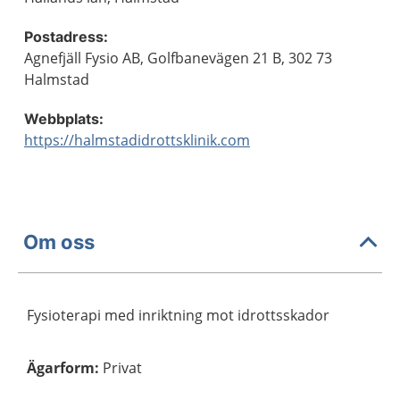
Postadress:
Agnefjäll Fysio AB, Golfbanevägen 21 B, 302 73
Halmstad
Webbplats:
https://halmstadidrottsklinik.com
Om oss
Fysioterapi med inriktning mot idrottsskador
Ägarform
:
Privat