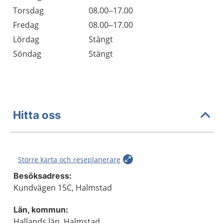
Torsdag
08.00–17.00
Fredag
08.00–17.00
Lördag
Stängt
Söndag
Stängt
Hitta oss
Större karta och reseplanerare
Besöksadress:
Kundvägen 15C, Halmstad
Län, kommun:
Hallands län, Halmstad