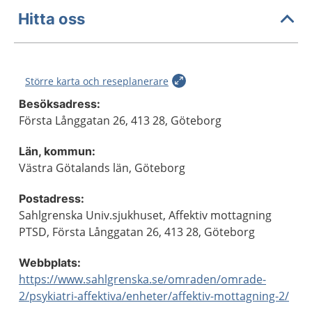
Hitta oss
Större karta och reseplanerare
Besöksadress:
Första Långgatan 26, 413 28, Göteborg
Län, kommun:
Västra Götalands län, Göteborg
Postadress:
Sahlgrenska Univ.sjukhuset, Affektiv mottagning
PTSD, Första Långgatan 26, 413 28, Göteborg
Webbplats:
https://www.sahlgrenska.se/omraden/omrade-
2/psykiatri-affektiva/enheter/affektiv-mottagning-2/