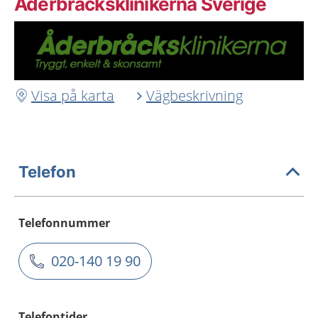
Åderbråcksklinikerna Sverige
Visa på karta
Vägbeskrivning
Telefon
Telefonnummer
020-140 19 90
Telefontider