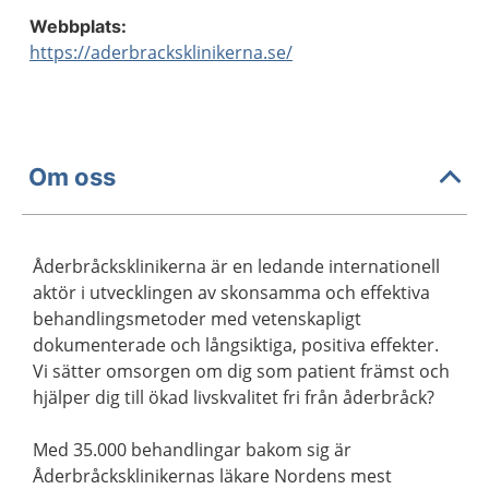
Webbplats:
https://aderbracksklinikerna.se/
Om oss
Åderbråcksklinikerna är en ledande internationell
aktör i utvecklingen av skonsamma och effektiva
behandlingsmetoder med vetenskapligt
dokumenterade och långsiktiga, positiva effekter.
Vi sätter omsorgen om dig som patient främst och
hjälper dig till ökad livskvalitet fri från åderbråck?
Med 35.000 behandlingar bakom sig är
Åderbråcksklinikernas läkare Nordens mest