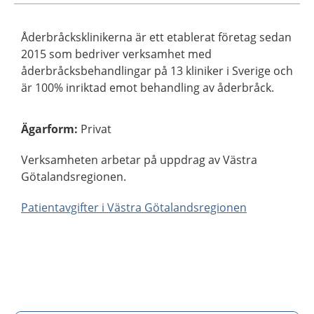
Åderbråcksklinikerna är ett etablerat företag sedan
2015 som bedriver verksamhet med
åderbråcksbehandlingar på 13 kliniker i Sverige och
är 100% inriktad emot behandling av åderbråck.
Ägarform
:
Privat
Verksamheten arbetar på uppdrag av Västra
Götalandsregionen.
Patientavgifter i Västra Götalandsregionen