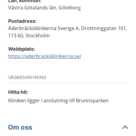
Län, kommun:
Västra Götalands län, Göteborg
Postadress:
Åderbråcksklinikerna Sverige A, Drottninggatan 101,
113 60, Stockholm
Webbplats:
https://aderbracksklinikerna.se/
VÄGBESKRIVNING
Hitta hit:
Kliniken ligger i anslutning till Brunnsparken
Om oss