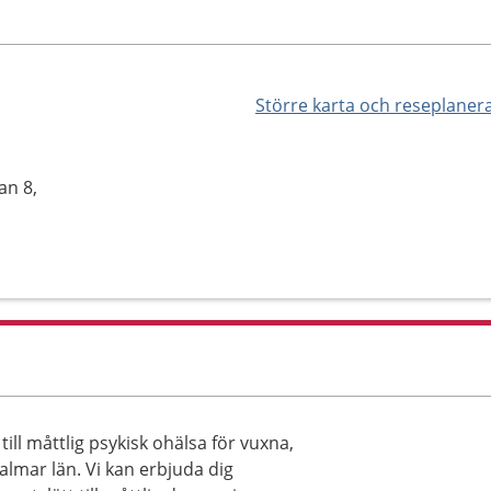
Större karta och reseplaner
an 8,
ill måttlig psykisk ohälsa för vuxna,
lmar län. Vi kan erbjuda dig