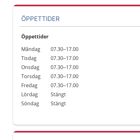
ÖPPETTIDER
Öppettider
Öppettider
Kommentarer
Måndag
07.30–17.00
Dag
Tisdag
07.30–17.00
Onsdag
07.30–17.00
Torsdag
07.30–17.00
Fredag
07.30–17.00
Lördag
Stängt
Söndag
Stängt