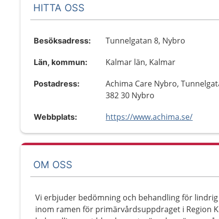
HITTA OSS
Tunnelgatan 8, Nybro
Besöksadress:
Kalmar län, Kalmar
Län, kommun:
Achima Care Nybro, Tunnelgat
Postadress:
382 30 Nybro
https://www.achima.se/
Webbplats:
OM OSS
Vi erbjuder bedömning och behandling för lindrig t
inom ramen för primärvårdsuppdraget i Region Ka