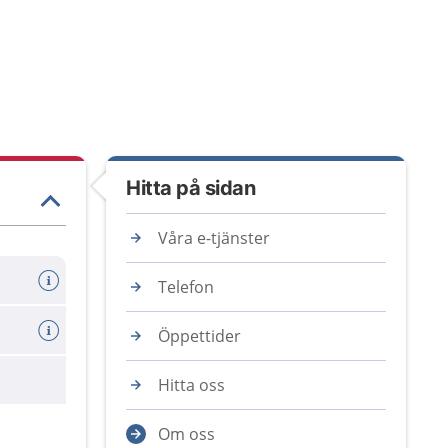
Hitta på sidan
Våra e-tjänster
Telefon
Öppettider
Hitta oss
Om oss