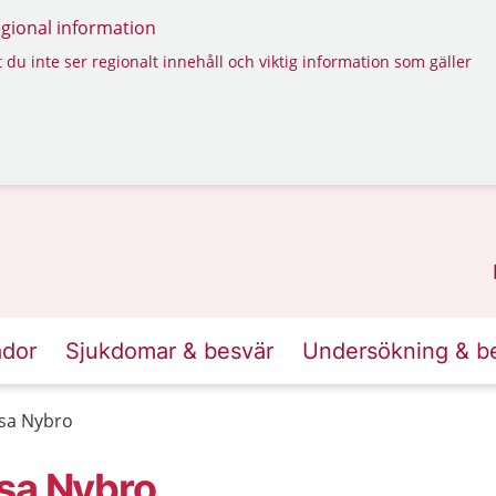
regional information
 du inte ser regionalt innehåll och viktig information som gäller
ador
Sjukdomar & besvär
Undersökning & b
lsa Nybro
sa Nybro