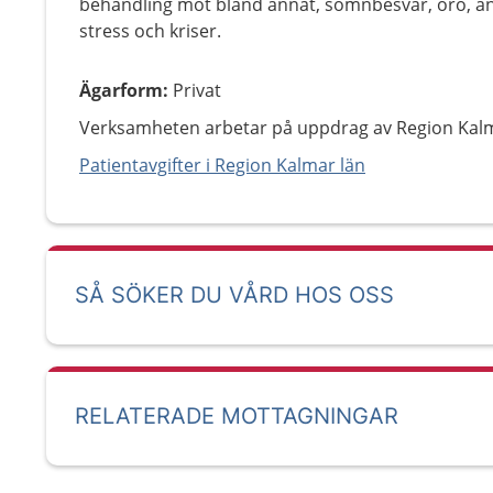
behandling mot bland annat, sömnbesvär, oro, ånges
stress och kriser.
Ägarform
:
Privat
Verksamheten arbetar på uppdrag av Region Kalm
Patientavgifter i Region Kalmar län
SÅ SÖKER DU VÅRD HOS OSS
RELATERADE MOTTAGNINGAR