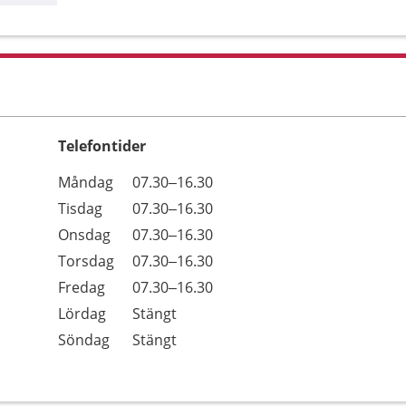
Telefontider
Öppettider
Kommentarer
Måndag
07.30–16.30
Dag
Tisdag
07.30–16.30
Onsdag
07.30–16.30
Torsdag
07.30–16.30
Fredag
07.30–16.30
Lördag
Stängt
Söndag
Stängt