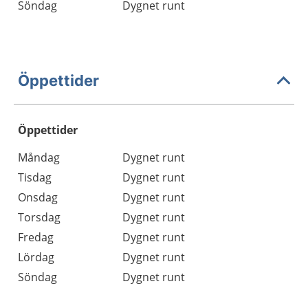
Söndag
Dygnet runt
Öppettider
Öppettider
Öppettider
Kommentarer
Måndag
Dygnet runt
Dag
Tisdag
Dygnet runt
Onsdag
Dygnet runt
Torsdag
Dygnet runt
Fredag
Dygnet runt
Lördag
Dygnet runt
Söndag
Dygnet runt