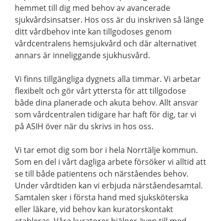
hemmet till dig med behov av avancerade
sjukvårdsinsatser. Hos oss är du inskriven så länge
ditt vårdbehov inte kan tillgodoses genom
vårdcentralens hemsjukvård och där alternativet
annars är inneliggande sjukhusvård.
Vi finns tillgängliga dygnets alla timmar. Vi arbetar
flexibelt och gör vårt yttersta för att tillgodose
både dina planerade och akuta behov. Allt ansvar
som vårdcentralen tidigare har haft för dig, tar vi
på ASIH över när du skrivs in hos oss.
Vi tar emot dig som bor i hela Norrtälje kommun.
Som en del i vårt dagliga arbete försöker vi alltid att
se till både patientens och närståendes behov.
Under vårdtiden kan vi erbjuda närståendesamtal.
Samtalen sker i första hand med sjuksköterska
eller läkare, vid behov kan kuratorskontakt