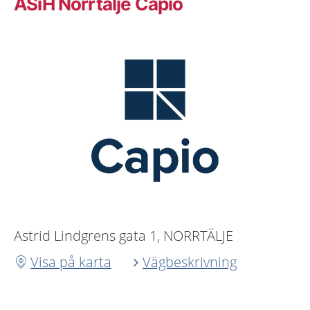
ASiH Norrtälje Capio
Astrid Lindgrens gata 1, NORRTÄLJE
Visa på karta
Vägbeskrivning