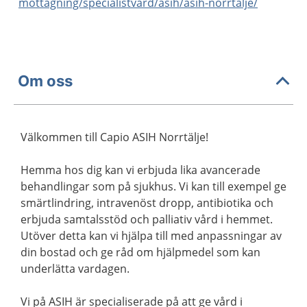
mottagning/specialistvard/asih/asih-norrtalje/
Om oss
Välkommen till Capio ASIH Norrtälje!
Hemma hos dig kan vi erbjuda lika avancerade
behandlingar som på sjukhus. Vi kan till exempel ge
smärtlindring, intravenöst dropp, antibiotika och
erbjuda samtalsstöd och palliativ vård i hemmet.
Utöver detta kan vi hjälpa till med anpassningar av
din bostad och ge råd om hjälpmedel som kan
underlätta vardagen.
Vi på ASIH är specialiserade på att ge vård i