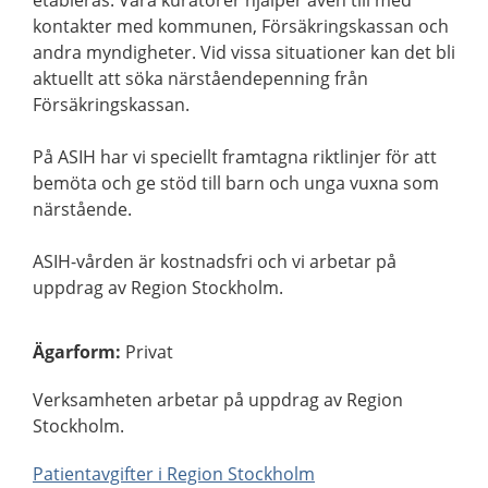
etableras. Våra kuratorer hjälper även till med
kontakter med kommunen, Försäkringskassan och
andra myndigheter. Vid vissa situationer kan det bli
aktuellt att söka närståendepenning från
Försäkringskassan.
På ASIH har vi speciellt framtagna riktlinjer för att
bemöta och ge stöd till barn och unga vuxna som
närstående.
ASIH-vården är kostnadsfri och vi arbetar på
uppdrag av Region Stockholm.
Ägarform
:
Privat
Verksamheten arbetar på uppdrag av Region
Stockholm.
Patientavgifter i Region Stockholm