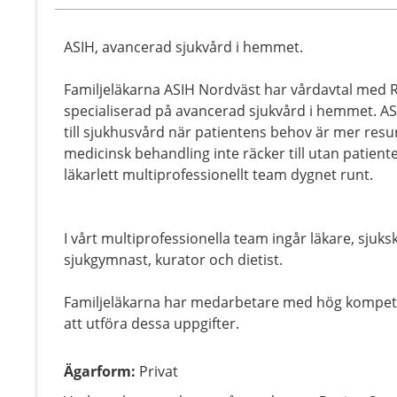
ASIH, avancerad sjukvård i hemmet.
Familjeläkarna ASIH Nordväst har vårdavtal med 
specialiserad på avancerad sjukvård i hemmet. ASI
till sjukhusvård när patientens behov är mer re
medicinsk behandling inte räcker till utan patiente
läkarlett multiprofessionellt team dygnet runt.
I vårt multiprofessionella team ingår läkare, sjuk
sjukgymnast, kurator och dietist.
Familjeläkarna har medarbetare med hög kompete
att utföra dessa uppgifter.
Ägarform
:
Privat