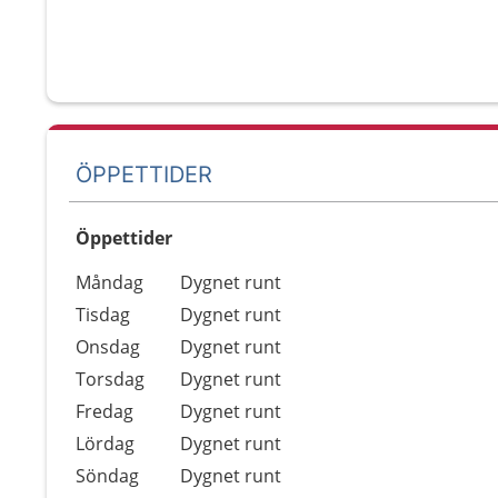
ÖPPETTIDER
Öppettider
Öppettider
Kommentarer
Måndag
Dygnet runt
Dag
Tisdag
Dygnet runt
Onsdag
Dygnet runt
Torsdag
Dygnet runt
Fredag
Dygnet runt
Lördag
Dygnet runt
Söndag
Dygnet runt