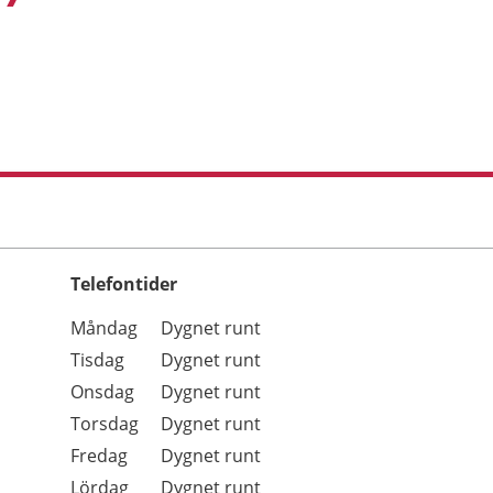
Telefontider
Öppettider
Kommentarer
Måndag
Dygnet runt
Dag
Tisdag
Dygnet runt
Onsdag
Dygnet runt
Torsdag
Dygnet runt
Fredag
Dygnet runt
Lördag
Dygnet runt