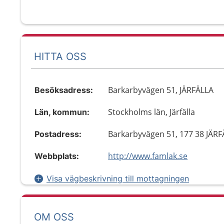
HITTA OSS
Barkarbyvägen 51, JÄRFÄLLA
Besöksadress:
Stockholms län, Järfälla
Län, kommun:
Barkarbyvägen 51, 177 38 JÄR
Postadress:
http://www.famlak.se
Webbplats:
Visa vägbeskrivning till mottagningen
OM OSS