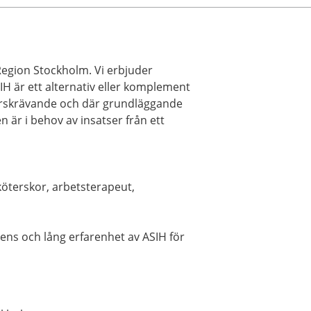
Region Stockholm. Vi erbjuder
H är ett alternativ eller komplement
surskrävande och där grundläggande
n är i behov av insatser från ett
sköterskor, arbetsterapeut,
ns och lång erfarenhet av ASIH för