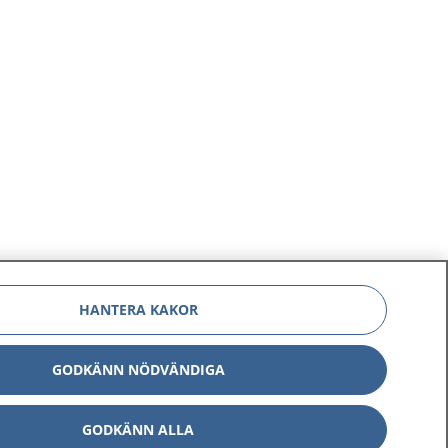
HANTERA KAKOR
GODKÄNN NÖDVÄNDIGA
GODKÄNN ALLA