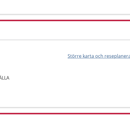
Större karta och reseplaner
FÄLLA