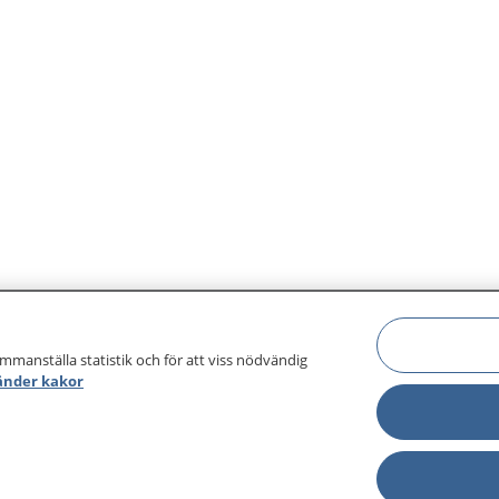
ammanställa statistik och för att viss nödvändig
änder kakor