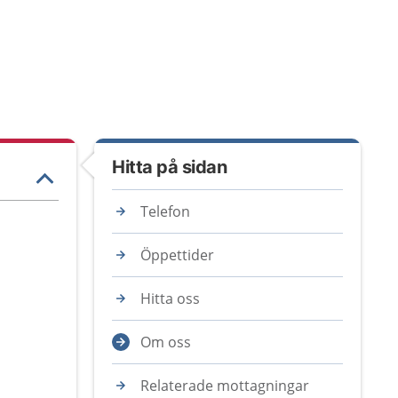
Hitta på sidan
Telefon
Öppettider
Hitta oss
Om oss
Relaterade mottagningar