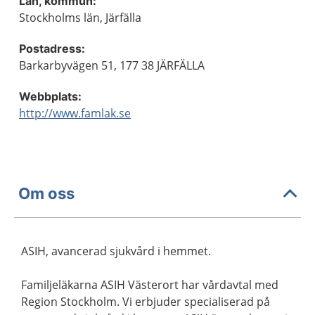
Län, kommun:
Stockholms län, Järfälla
Postadress:
Barkarbyvägen 51, 177 38 JÄRFÄLLA
Webbplats:
http://www.famlak.se
Om oss
ASIH, avancerad sjukvård i hemmet.
Familjeläkarna ASIH Västerort har vårdavtal med
Region Stockholm. Vi erbjuder specialiserad på