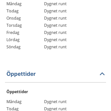
Måndag
Dygnet runt
Tisdag
Dygnet runt
Onsdag
Dygnet runt
Torsdag
Dygnet runt
Fredag
Dygnet runt
Lördag
Dygnet runt
Söndag
Dygnet runt
Öppettider
Öppettider
Öppettider
Kommentarer
Måndag
Dygnet runt
Dag
Tisdag
Dygnet runt