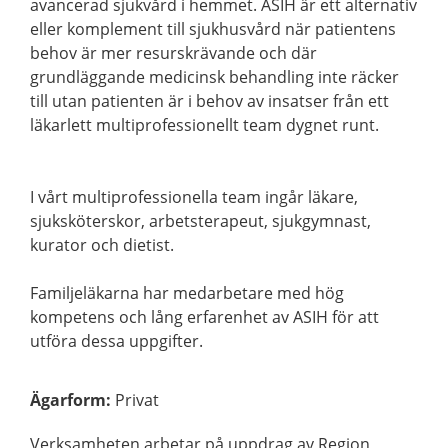
avancerad sjukvård i hemmet. ASIH är ett alternativ
eller komplement till sjukhusvård när patientens
behov är mer resurskrävande och där
grundläggande medicinsk behandling inte räcker
till utan patienten är i behov av insatser från ett
läkarlett multiprofessionellt team dygnet runt.
I vårt multiprofessionella team ingår läkare,
sjuksköterskor, arbetsterapeut, sjukgymnast,
kurator och dietist.
Familjeläkarna har medarbetare med hög
kompetens och lång erfarenhet av ASIH för att
utföra dessa uppgifter.
Ägarform
:
Privat
Verksamheten arbetar på uppdrag av Region