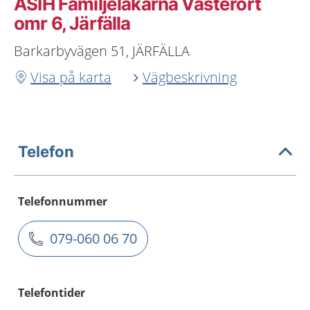
ASIH Familjeläkarna Västerort
omr 6, Järfälla
Barkarbyvägen 51, JÄRFÄLLA
Visa på karta
Vägbeskrivning
Telefon
Telefonnummer
079-060 06 70
Telefontider