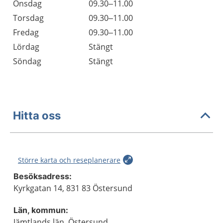
Onsdag
09.30–11.00
Torsdag
09.30–11.00
Fredag
09.30–11.00
Lördag
Stängt
Söndag
Stängt
Hitta oss
Större karta och reseplanerare
Besöksadress:
Kyrkgatan 14, 831 83 Östersund
Län, kommun:
Jämtlands län, Östersund