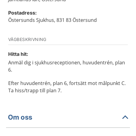
Postadress:
Östersunds Sjukhus, 831 83 Östersund
VÄGBESKRIVNING
Hitta hit:
Anmäl dig i sjukhusreceptionen, huvudentrén, plan
6.
Efter huvudentrén, plan 6, fortsätt mot målpunkt C.
Ta hiss/trapp till plan 7.
Om oss