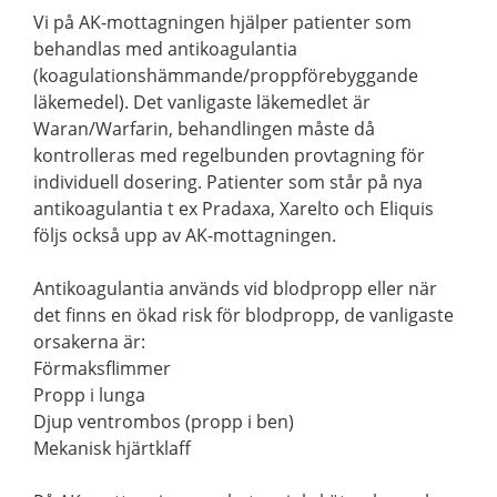
Vi på AK-mottagningen hjälper patienter som
behandlas med antikoagulantia
(koagulationshämmande/proppförebyggande
läkemedel). Det vanligaste läkemedlet är
Waran/Warfarin, behandlingen måste då
kontrolleras med regelbunden provtagning för
individuell dosering. Patienter som står på nya
antikoagulantia t ex Pradaxa, Xarelto och Eliquis
följs också upp av AK-mottagningen.
Antikoagulantia används vid blodpropp eller när
det finns en ökad risk för blodpropp, de vanligaste
orsakerna är:
Förmaksflimmer
Propp i lunga
Djup ventrombos (propp i ben)
Mekanisk hjärtklaff