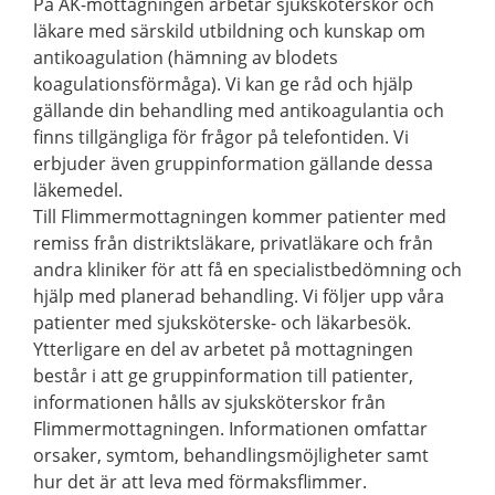
På AK-mottagningen arbetar sjuksköterskor och
läkare med särskild utbildning och kunskap om
antikoagulation (hämning av blodets
koagulationsförmåga). Vi kan ge råd och hjälp
gällande din behandling med antikoagulantia och
finns tillgängliga för frågor på telefontiden. Vi
erbjuder även gruppinformation gällande dessa
läkemedel.
Till Flimmermottagningen kommer patienter med
remiss från distriktsläkare, privatläkare och från
andra kliniker för att få en specialistbedömning och
hjälp med planerad behandling. Vi följer upp våra
patienter med sjuksköterske- och läkarbesök.
Ytterligare en del av arbetet på mottagningen
består i att ge gruppinformation till patienter,
informationen hålls av sjuksköterskor från
Flimmermottagningen. Informationen omfattar
orsaker, symtom, behandlingsmöjligheter samt
hur det är att leva med förmaksflimmer.