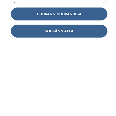
GODKÄNN NÖDVÄNDIGA
GODKÄNN ALLA