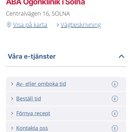
ABA Ögonklinik i Solna
Centralvägen 16, SOLNA
Visa på karta
Vägbeskrivning
Våra e-tjänster
Av- eller omboka tid
Beställ tid
Förnya recept
Kontakta oss