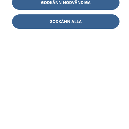
GODKÄNN NÖDVÄNDIGA
GODKÄNN ALLA