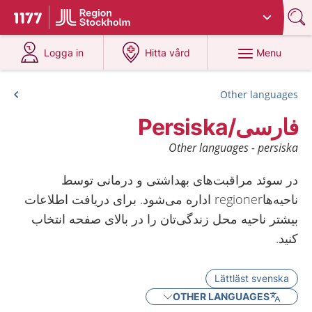
Du har valt region
Stockholms län
.
To start page for 1177
at 1177.se
at 1177.se
Menu
Logga in
Hitta vård
Other languages
فارسی/Persiska
Other languages - persiska
در سوئد مراقبت‌‌های بهداشتی و درمانی توسط
ناحیه‌‌هاregioner اداره می‌‌شود. برای دریافت اطلاعات
بیشتر ناحیه محل زندگی‌‌تان را در بالای صفحه انتخاب
کنید.
Lättläst svenska
OTHER LANGUAGES