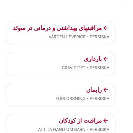
Current articles
مراقبتهای بهداشتی و درمانی در سوئد
VÅRDEN I SVERIGE - PERSISKA
بارداری
GRAVIDITET - PERSISKA
زایمان
FÖRLOSSNING - PERSISKA
مراقبت از کودکان
ATT TA HAND OM BARN - PERSISKA