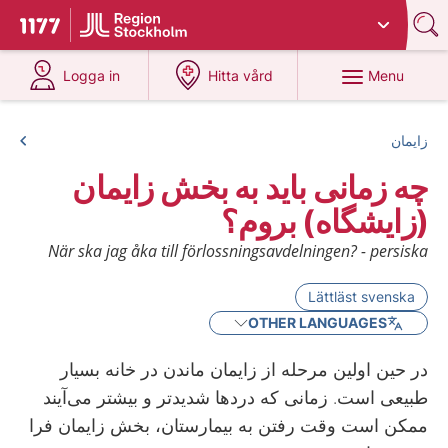
Du har valt region
Stockholms län
.
To start page for 1177
at 1177.se
at 1177.se
Menu
Logga in
Hitta vård
زایمان
چه زمانی باید به بخش زایمان
(زایشگاه) بروم؟
När ska jag åka till förlossningsavdelningen? - persiska
Lättläst svenska
OTHER LANGUAGES
در حین اولین مرحله از زایمان ماندن در خانه بسیار
طبیعی است. زمانی که دردها شدیدتر و بیشتر می‌آیند
ممکن است وقت رفتن به بیمارستان، بخش زایمان فرا