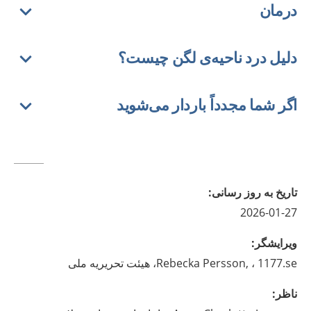
درمان
دلیل درد ناحیه‌ی لگن چیست؟
اگر شما مجدداً باردار می‌شوید
تاريخ به روز رسانى
:
2026-01-27
ويرايشگر
:
، 1177.se، هیئت تحریریه ملی
Persson,
Rebecka
ناظر
: