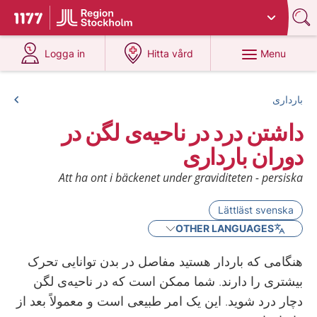
Du har valt region
Stockholms län
.
To start page for 1177
at 1177.se
at 1177.se
Menu
Logga in
Hitta vård
بارداری
داشتن درد در ناحیه‌ی لگن در
دوران بارداری
Att ha ont i bäckenet under graviditeten - persiska
Lättläst svenska
OTHER LANGUAGES
هنگامی که باردار هستید مفاصل در بدن توانایی تحرک
بیشتری را دارند. شما ممکن است که در ناحیه‌ی لگن
دچار درد شوید. این یک امر طبیعی است و معمولاً بعد از