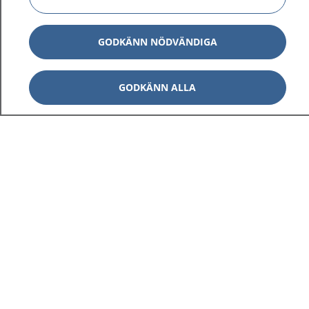
GODKÄNN NÖDVÄNDIGA
GODKÄNN ALLA