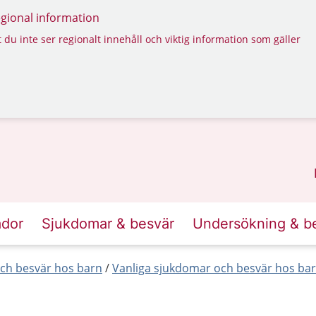
regional information
 du inte ser regionalt innehåll och viktig information som gäller
ador
Sjukdomar & besvär
Undersökning & b
ch besvär hos barn
Vanliga sjukdomar och besvär hos barn