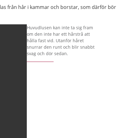
das från hår i kammar och borstar, som därför bör
Huvudlusen kan inte ta sig fram
om den inte har ett hårstrå att
hålla fast vid. Utanför håret
snurrar den runt och blir snabbt
svag och dör sedan.