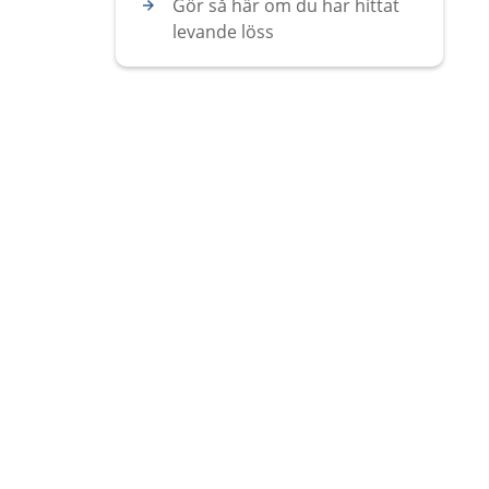
Gör så här om du har hittat
levande löss