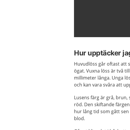
Hur upptäcker ja
Huvudlöss går oftast att 
ögat. Vuxna löss är två till
millimeter långa. Unga lö
och kan vara svåra att up
Lusens färg är grå, brun, s
röd. Den skiftande färgen
hur lång tid som gått sen
blod.