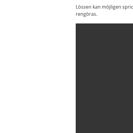
Lössen kan möjligen spri
rengöras.