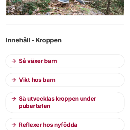
Innehåll - Kroppen
Så växer barn
Vikt hos barn
Så utvecklas kroppen under
puberteten
Reflexer hos nyfödda