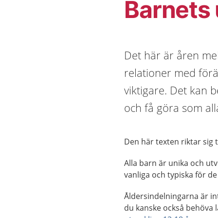
Barnets 
Det här är åren me
relationer med förä
viktigare. Det kan 
och få göra som all
Den här texten riktar sig t
Alla barn är unika och ut
vanliga och typiska för de
Åldersindelningarna är int
du kanske också behöva 