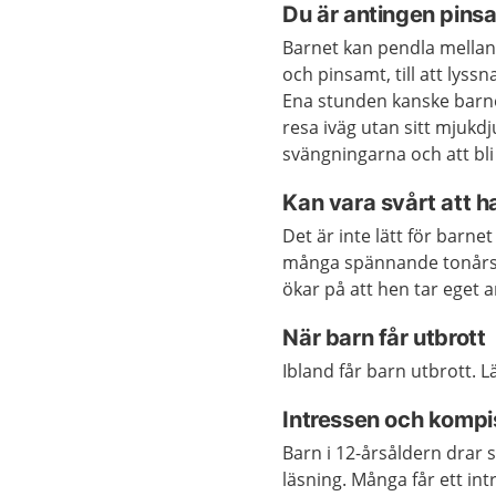
Du är antingen pinsa
Barnet kan pendla mellan 
och pinsamt, till att lyss
Ena stunden kanske barnet
resa iväg utan sitt mjukd
svängningarna och att bli 
Kan vara svårt att 
Det är inte lätt för barn
många spännande tonårssa
ökar på att hen tar eget 
När barn får utbrott
Ibland får barn utbrott. 
Intressen och kompisa
Barn i 12-årsåldern drar 
läsning. Många får ett int