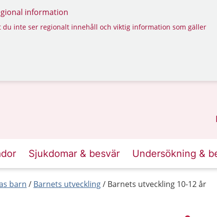
regional information
 du inte ser regionalt innehåll och viktig information som gäller
ador
Sjukdomar & besvär
Undersökning & b
las barn
Barnets utveckling
Barnets utveckling 10-12 år