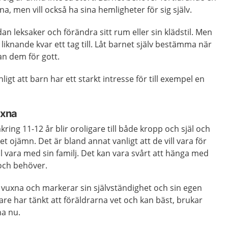
rna, men vill också ha sina hemligheter för sig själv.
dan leksaker och förändra sitt rum eller sin klädstil. Men
liknande kvar ett tag till. Låt barnet själv bestämma när
an dem för gott.
ligt att barn har ett starkt intresse för till exempel en
uxna
kring 11-12 år blir oroligare till både kropp och själ och
ojämn. Det är bland annat vanligt att de vill vara för
ill vara med sin familj. Det kan vara svårt att hänga med
 och behöver.
a vuxna och markerar sin självständighet och sin egen
are har tänkt att föräldrarna vet och kan bäst, brukar
na nu.