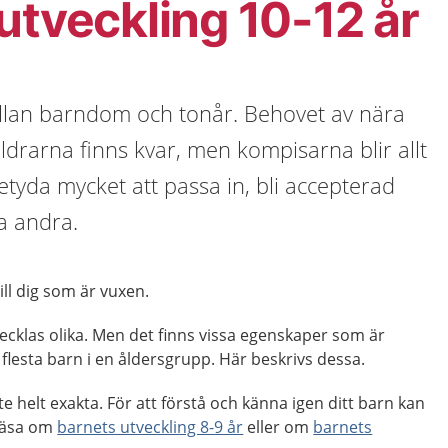
utveckling 10-12 år
llan barndom och tonår. Behovet av nära
ldrarna finns kvar, men kompisarna blir allt
betyda mycket att passa in, bli accepterad
a andra.
ill dig som är vuxen.
vecklas olika. Men det finns vissa egenskaper som är
 flesta barn i en åldersgrupp. Här beskrivs dessa.
e helt exakta. För att förstå och känna igen ditt barn kan
läsa om
barnets utveckling 8-9 år
eller om
barnets