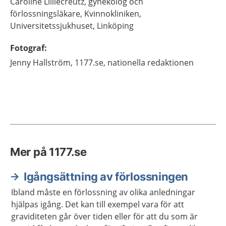
Caroline
Lilliecreutz,
gynekolog och
förlossningsläkare,
Kvinnokliniken,
Universitetssjukhuset,
Linköping
Fotograf
:
Jenny
Hallström,
1177.se, nationella redaktionen
Mer på 1177.se
Igångsättning av förlossningen
Ibland måste en förlossning av olika anledningar
hjälpas igång. Det kan till exempel vara för att
graviditeten går över tiden eller för att du som är