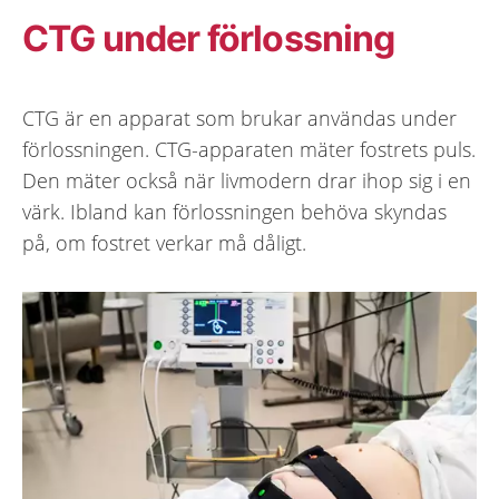
CTG under förlossning
CTG är en apparat som brukar användas under
förlossningen. CTG-apparaten mäter fostrets puls.
Den mäter också när livmodern drar ihop sig i en
värk. Ibland kan förlossningen behöva skyndas
på, om fostret verkar må dåligt.