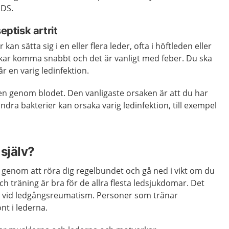
EDS.
eptisk artrit
kan sätta sig i en eller flera leder, ofta i höftleden eller
ar komma snabbt och det är vanligt med feber. Du ska
r en varig ledinfektion.
eden genom blodet. Den vanligaste orsaken är att du har
ndra bakterier kan orsaka varig ledinfektion, till exempel
själv?
 genom att röra dig regelbundet och gå ned i vikt om du
ch träning är bra för de allra flesta ledsjukdomar. Det
ch vid ledgångsreumatism. Personer som tränar
nt i lederna.