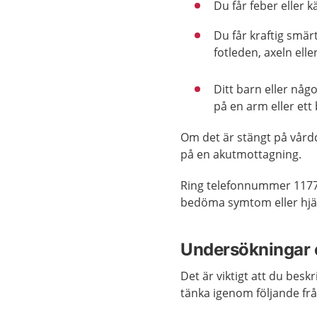
Du får feber eller k
Du får kraftig smär
fotleden, axeln ell
Ditt barn eller någon
på en arm eller ett
Om det är stängt på vård
på en akutmottagning.
Ring telefonnummer 1177
bedöma symtom eller hjäl
Undersökningar 
Det är viktigt att du bes
tänka igenom följande frå