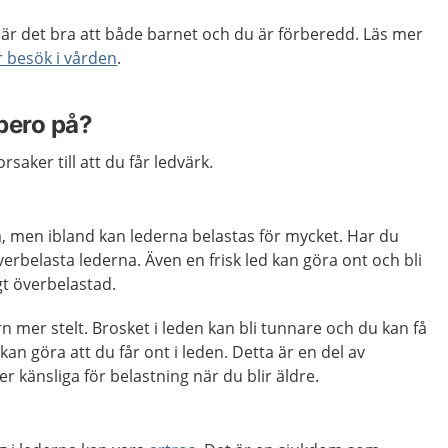
är det bra att både barnet och du är förberedd. Läs mer
r besök i vården
.
bero på?
saker till att du får ledvärk.
a, men ibland kan lederna belastas för mycket. Har du
överbelasta lederna. Även en frisk led kan göra ont och bli
gt överbelastad.
n mer stelt. Brosket i leden kan bli tunnare och du kan få
 kan göra att du får ont i leden. Detta är en del av
r känsliga för belastning när du blir äldre.