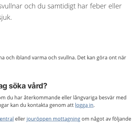
svullnar och du samtidigt har feber eller
juk.
a och ibland varma och svullna. Det kan göra ont när
jag söka vård?
m du har återkommande eller långvariga besvär med
ngar kan du kontakta genom att
logga in
.
entral
eller
jouröppen mottagning
om något av följande