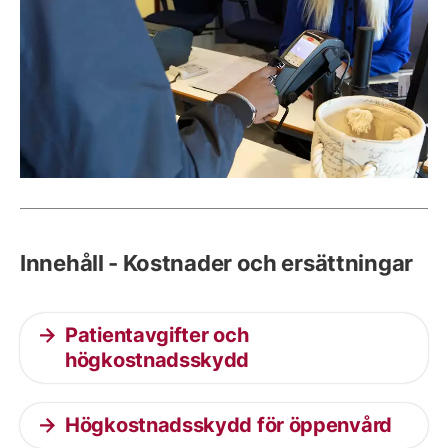
Innehåll - Kostnader och ersättningar
Patientavgifter och
högkostnadsskydd
Högkostnadsskydd för öppenvård