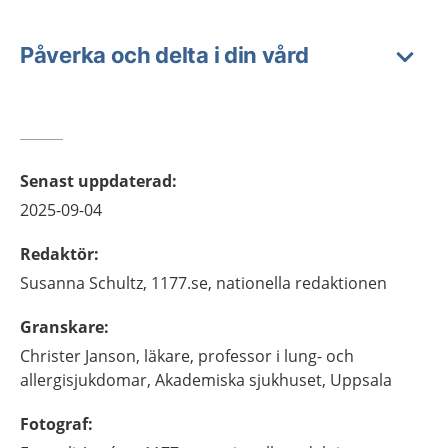
Påverka och delta i din vård
Senast uppdaterad
:
2025-09-04
Redaktör
:
Susanna
Schultz,
1177.se, nationella redaktionen
Granskare
:
Christer
Janson,
läkare, professor i lung- och
allergisjukdomar,
Akademiska sjukhuset,
Uppsala
Fotograf
: