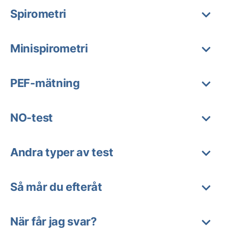
Spirometri
Minispirometri
PEF-mätning
NO-test
Andra typer av test
Så mår du efteråt
När får jag svar?