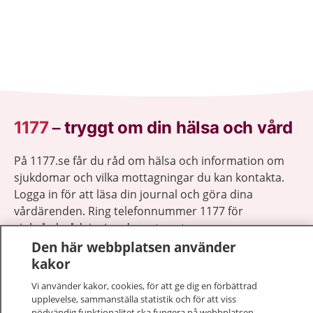
1177
–
tryggt om din hälsa och vård
På 1177.se får du råd om hälsa och information om
sjukdomar och vilka mottagningar du kan kontakta.
Logga in för att läsa din journal och göra dina
vårdärenden. Ring telefonnummer 1177 för
sjukvårdsrådgivning dygnet runt.
1177 ger dig råd när du vill må bättre.
Den här webbplatsen använder
kakor
Vi använder kakor, cookies, för att ge dig en förbättrad
upplevelse, sammanställa statistik och för att viss
nödvändig funktionalitet ska fungera på webbplatsen.