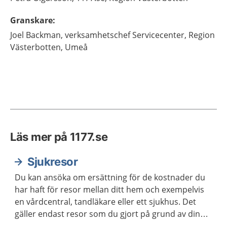
Granskare
:
Joel
Backman,
verksamhetschef Servicecenter,
Region
Västerbotten,
Umeå
Läs mer på 1177.se
Sjukresor
Du kan ansöka om ersättning för de kostnader du
har haft för resor mellan ditt hem och exempelvis
en vårdcentral, tandläkare eller ett sjukhus. Det
gäller endast resor som du gjort på grund av din
sjukdom eller förlossning.