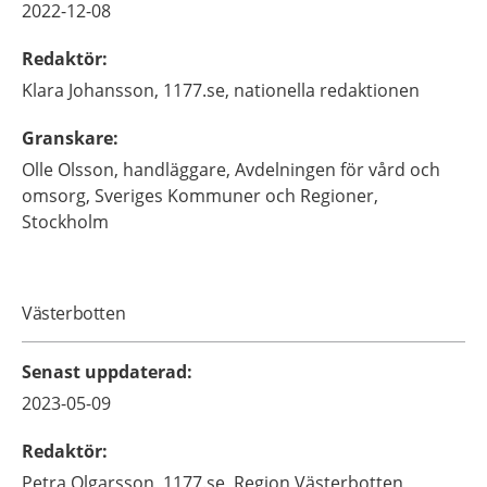
2022-12-08
Redaktör
:
Klara
Johansson,
1177.se, nationella redaktionen
Granskare
:
Olle
Olsson,
handläggare, Avdelningen för vård och
omsorg,
Sveriges Kommuner och Regioner,
Stockholm
Västerbotten
Senast uppdaterad
:
2023-05-09
Redaktör
:
Petra
Olgarsson,
1177.se, Region Västerbotten