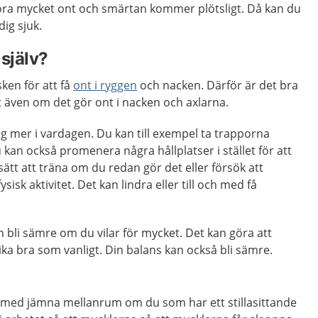
göra mycket ont och smärtan kommer plötsligt. Då kan du
ig sjuk.
själv?
sken för att få
ont i ryggen
och nacken. Därför är det bra
 även om det gör ont i nacken och axlarna.
ig mer i vardagen. Du kan till exempel ta trapporna
Du kan också promenera några hållplatser i stället för att
sätt att träna om du redan gör det eller försök att
sk aktivitet. Det kan lindra eller till och med få
n bli sämre om du vilar för mycket. Det kan göra att
ika bra som vanligt. Din balans kan också bli sämre.
ig med jämna mellanrum om du som har ett stillasittande