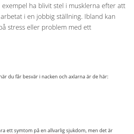
 exempel ha blivit stel i musklerna efter att
r arbetat i en jobbig ställning. Ibland kan
på stress eller problem med ett
är du får besvär i nacken och axlarna är de här:
ara ett symtom på en allvarlig sjukdom, men det är