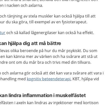
en i nacken och axlarna.
ch tänjning av stela muskler kan också hjälpa till att
ur du ska göra, till exempel av en fysioterapeut.
tur
och så kallad lågenergilaser kan också ha effekt.
an hjälpa dig att må bättre
levas olika beroende på hur du mår psykiskt. Du som
sen kan känna mer av värken och ha svårare att stå ut
ndre ont om du mår bra och trivs med din tillvaro.
 och axlarna gör också att det kan vara svårare att vara i
behandling med
kognitiv beteendeterapi
, KBT, hjälpa vid
an lindra inflammation i muskelfästet
fästen i axeln kan lindras av injektioner med kortison