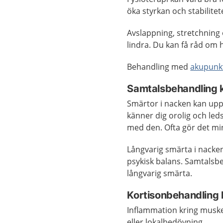
öka styrkan och stabilitet
Avslappning, stretchning o
lindra. Du kan få råd om h
Behandling med
akupunk
Samtalsbehandling k
Smärtor i nacken kan upp
känner dig orolig och led
med den. Ofta gör det mi
Långvarig smärta i nacken
psykisk balans. Samtals
långvarig smärta.
Kortisonbehandling k
Inflammation kring muskel
eller lokalbedövning.