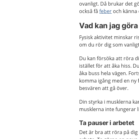
ovanligt. Då brukar det 
också få
feber
och känna d
Vad kan jag göra 
Fysisk aktivitet minskar ri
om du rör dig som vanligt
Du kan försöka att röra d
istället för att åka hiss. 
åka buss hela vägen. Fort
komma igång med en ny fysi
besvären att gå över.
Din styrka i musklerna ka
musklerna inte fungerar l
Ta pauser i arbetet
Det är bra att röra på d