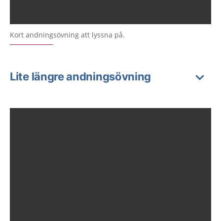
Kort andningsövning att lyssna på.
Lite längre andningsövning