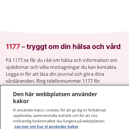
1177
–
tryggt om din hälsa och vård
På 1177.se får du råd om hälsa och information om
sjukdomar och vilka mottagningar du kan kontakta.
Logga in för att läsa din journal och göra dina
vårdärenden. Ring telefonnummer 1177 för
sjukvårdsrådgivning dygnet runt.
Den här webbplatsen använder
1177 ger dig råd när du vill må bättre.
kakor
Vi använder kakor, cookies, för att ge dig en förbättrad
upplevelse, sammanställa statistik och för att viss
nödvändig funktionalitet ska fungera på webbplatsen.
Läs mer om hur vi använder kakor