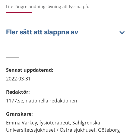
Lite längre andningsövning att lyssna på.
Fler sätt att slappna av
Senast uppdaterad
:
2022-03-31
Redaktör
:
1177.se, nationella redaktionen
Granskare
:
Emma
Varkey,
fysioterapeut,
Sahlgrenska
Universitetssjukhuset / Östra sjukhuset, Göteborg