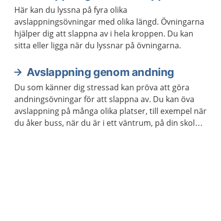
Här kan du lyssna på fyra olika
avslappningsövningar med olika längd. Övningarna
hjälper dig att slappna av i hela kroppen. Du kan
sitta eller ligga när du lyssnar på övningarna.
Avslappning genom andning
Du som känner dig stressad kan pröva att göra
andningsövningar för att slappna av. Du kan öva
avslappning på många olika platser, till exempel när
du åker buss, när du är i ett väntrum, på din skola
eller arbetsplats. Du kan också öva avslappning när
du ligger ner.