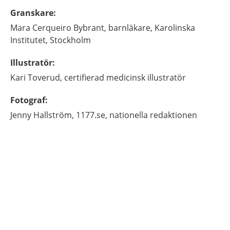
Granskare
:
Mara
Cerqueiro Bybrant,
barnläkare,
Karolinska
Institutet,
Stockholm
Illustratör
:
Kari
Toverud,
certifierad medicinsk illustratör
Fotograf
:
Jenny
Hallström,
1177.se, nationella redaktionen