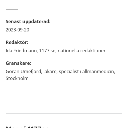
Senast uppdaterad
:
2023-09-20
Redaktör
:
Ida
Friedmann,
1177.se, nationella redaktionen
Granskare
:
Göran
Umefjord,
läkare, specialist i allmänmedicin,
Stockholm