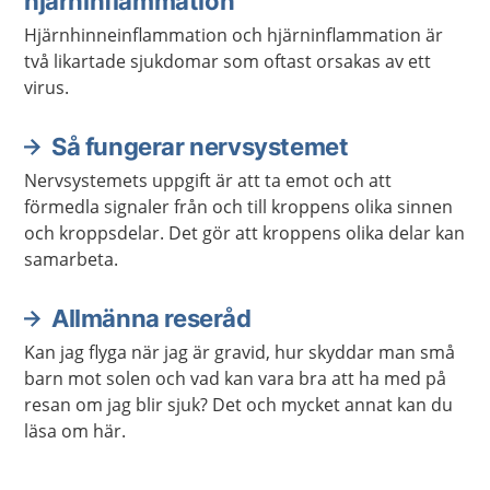
hjärninflammation
Hjärnhinneinflammation och hjärninflammation är
två likartade sjukdomar som oftast orsakas av ett
virus.
Så fungerar nervsystemet
Nervsystemets uppgift är att ta emot och att
förmedla signaler från och till kroppens olika sinnen
och kroppsdelar. Det gör att kroppens olika delar kan
samarbeta.
Allmänna reseråd
Kan jag flyga när jag är gravid, hur skyddar man små
barn mot solen och vad kan vara bra att ha med på
resan om jag blir sjuk? Det och mycket annat kan du
läsa om här.