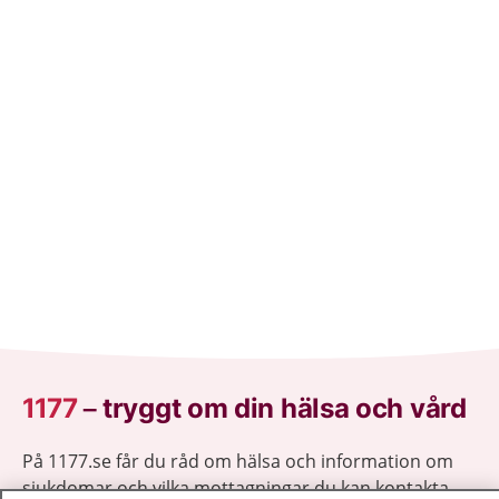
1177
–
tryggt om din hälsa och vård
På 1177.se får du råd om hälsa och information om
sjukdomar och vilka mottagningar du kan kontakta.