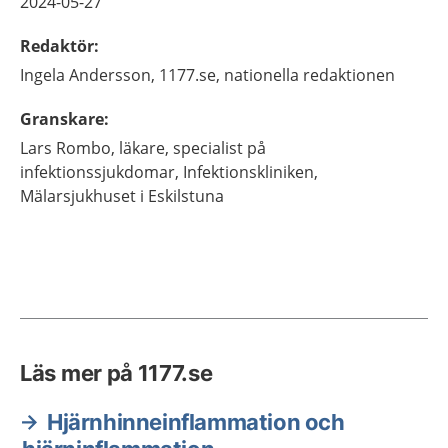
2024-05-27
Redaktör
:
Ingela
Andersson,
1177.se, nationella redaktionen
Granskare
:
Lars
Rombo,
läkare, specialist på
infektionssjukdomar,
Infektionskliniken,
Mälarsjukhuset i Eskilstuna
Läs mer på 1177.se
Hjärnhinneinflammation och