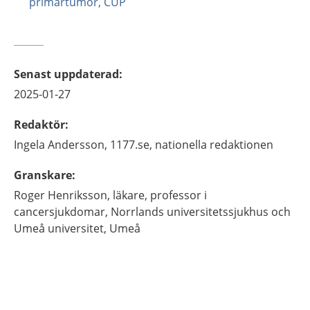
primärtumör, CUP
Senast uppdaterad
:
2025-01-27
Redaktör
:
Ingela
Andersson,
1177.se, nationella redaktionen
Granskare
:
Roger
Henriksson,
läkare, professor i
cancersjukdomar,
Norrlands universitetssjukhus och
Umeå universitet,
Umeå