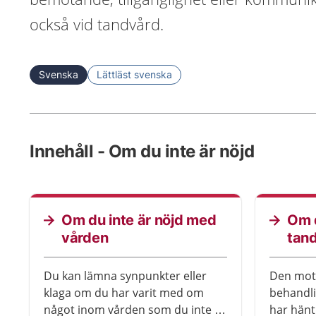
också vid tandvård.
Svenska
Lättläst svenska
Innehåll - Om du inte är nöjd
Om du inte är nöjd med
Om d
vården
tan
Du kan lämna synpunkter eller
Den mott
klaga om du har varit med om
behandl
något inom vården som du inte är
har hänt