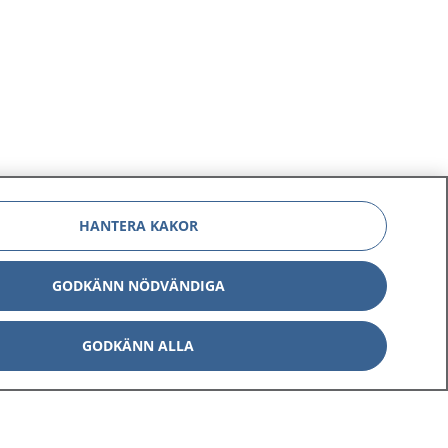
HANTERA KAKOR
GODKÄNN NÖDVÄNDIGA
GODKÄNN ALLA
Om 1177
Kontakt
E-tjänster
Press