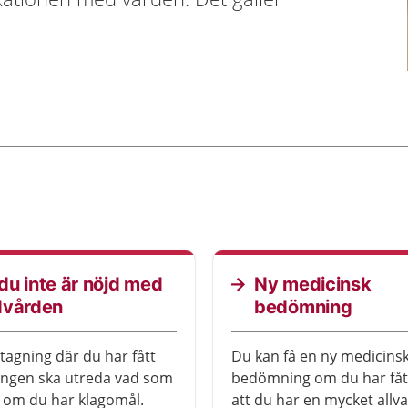
u inte är nöjd med
Ny medicinsk
dvården
bedömning
agning där du har fått
Du kan få en ny medicins
ingen ska utreda vad som
bedömning om du har fåt
 om du har klagomål.
att du har en mycket allva