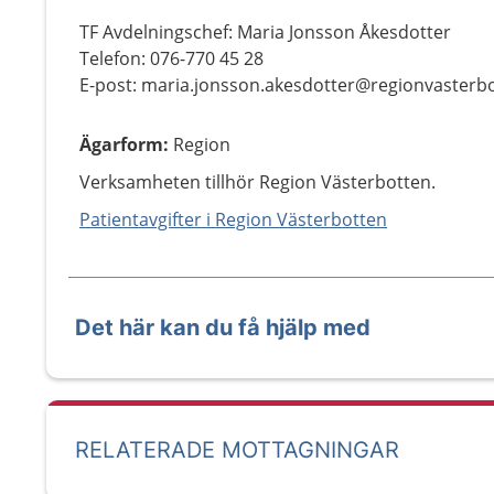
TF Avdelningschef: Maria Jonsson Åkesdotter
Telefon: 076-770 45 28
E-post: maria.jonsson.akesdotter@regionvasterbo
Ägarform
:
Region
Verksamheten tillhör Region Västerbotten.
Patientavgifter i Region Västerbotten
Det här kan du få hjälp med
RELATERADE MOTTAGNINGAR