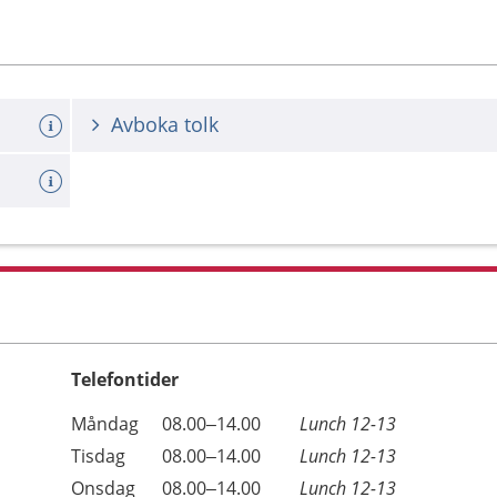
Avboka tolk
Telefontider
Öppettider
Kommentarer
Måndag
08.00–14.00
Lunch 12-13
Dag
Tisdag
08.00–14.00
Lunch 12-13
Onsdag
08.00–14.00
Lunch 12-13