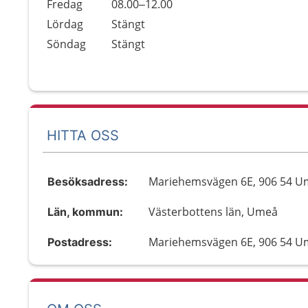
Fredag
08.00–12.00
Lördag
Stängt
Söndag
Stängt
HITTA OSS
Mariehemsvägen 6E, 906 54 
Besöksadress:
Västerbottens län, Umeå
Län, kommun:
Mariehemsvägen 6E, 906 54 
Postadress: