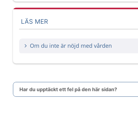
LÄS MER
Om du inte är nöjd med vården
Har du upptäckt ett fel på den här sidan?