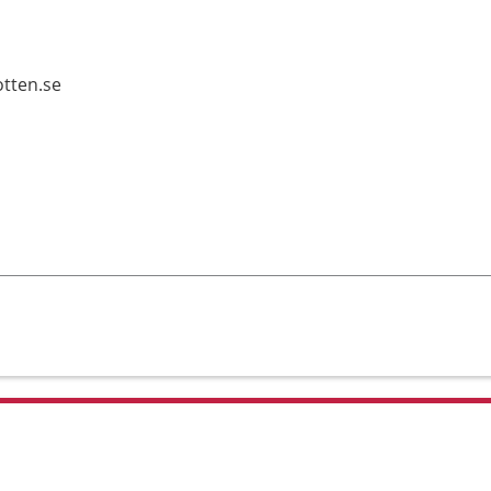
tten.se