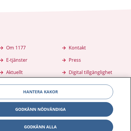
Om 1177
Kontakt
E-tjänster
Press
Aktuellt
Digital tillgänglighet
HANTERA KAKOR
GODKÄNN NÖDVÄNDIGA
GODKÄNN ALLA
Inställningar för kakor
av personuppgifter
Hantering av kakor