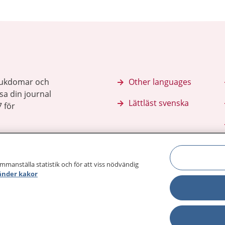
sjukdomar och
Other languages
sa din journal
Lättläst svenska
 för
ammanställa statistik och för att viss nödvändig
änder kakor
Behandling 