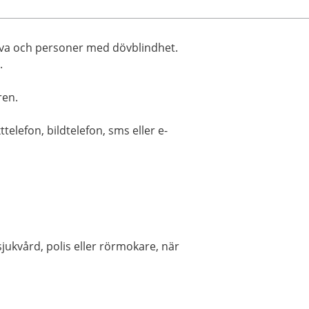
döva och personer med dövblindhet.
.
ren.
ttelefon, bildtelefon, sms eller e-
sjukvård, polis eller rörmokare, när