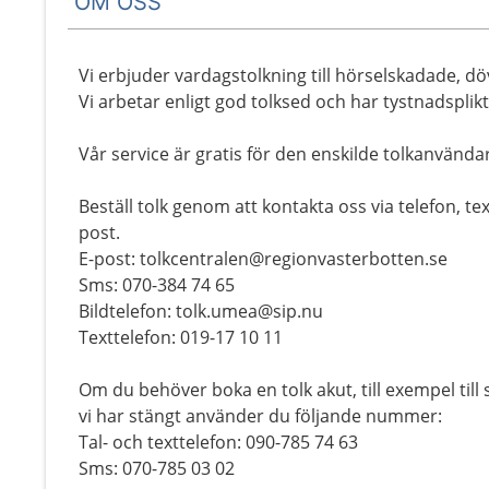
OM OSS
Vi erbjuder vardagstolkning till hörselskadade, 
Vi arbetar enligt god tolksed och har tystnadsplikt
Vår service är gratis för den enskilde tolkanvända
Beställ tolk genom att kontakta oss via telefon, tex
post.
E-post: tolkcentralen@regionvasterbotten.se
Sms: 070-384 74 65
Bildtelefon: tolk.umea@sip.nu
Texttelefon: 019-17 10 11
Om du behöver boka en tolk akut, till exempel till 
vi har stängt använder du följande nummer:
Tal- och texttelefon: 090-785 74 63
Sms: 070-785 03 02