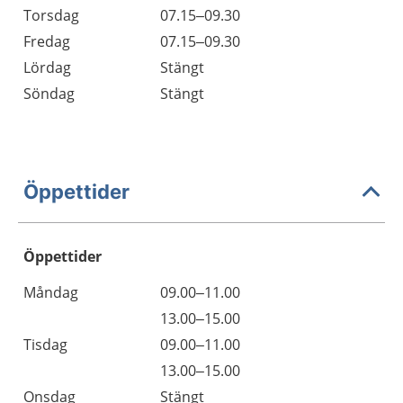
Torsdag
07.15–09.30
Fredag
07.15–09.30
Lördag
Stängt
Söndag
Stängt
Öppettider
Öppettider
Öppettider
Kommentarer
Måndag
09.00–11.00
Dag
Måndag
13.00–15.00
Tisdag
09.00–11.00
Tisdag
13.00–15.00
Onsdag
Stängt