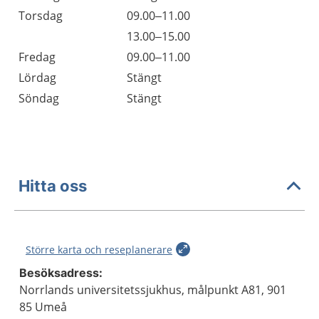
Torsdag
09.00–11.00
Torsdag
13.00–15.00
Fredag
09.00–11.00
Lördag
Stängt
Söndag
Stängt
Hitta oss
Större karta och reseplanerare
Besöksadress:
Norrlands universitetssjukhus, målpunkt A81, 901
85 Umeå