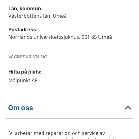
Län, kommun:
Västerbottens län, Umeå
Postadress:
Norrlands universitetssjukhus, 901 85 Umeå
VÄGBESKRIVNING
Hitta på plats:
Målpunkt A81.
Om oss
Vi arbetar med reparation och service av