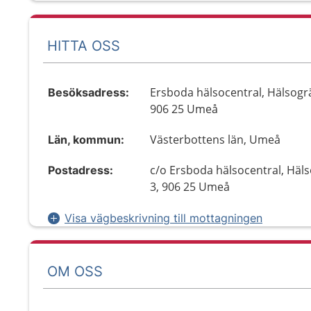
HITTA OSS
Ersboda hälsocentral, Hälsogr
Besöksadress:
906 25 Umeå
Västerbottens län, Umeå
Län, kommun:
c/o Ersboda hälsocentral, Häl
Postadress:
3, 906 25 Umeå
Visa vägbeskrivning till mottagningen
OM OSS