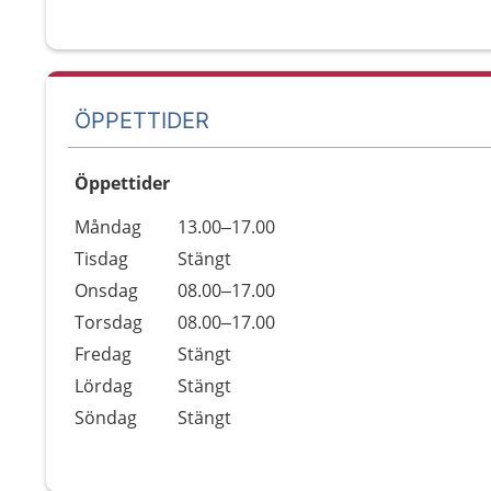
ÖPPETTIDER
Öppettider
Öppettider
Kommentarer
Måndag
13.00–17.00
Dag
Tisdag
Stängt
Onsdag
08.00–17.00
Torsdag
08.00–17.00
Fredag
Stängt
Lördag
Stängt
Söndag
Stängt