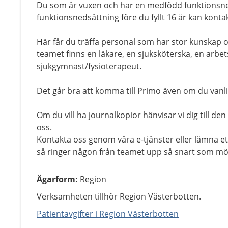
Du som är vuxen och har en medfödd funktionsned
funktionsnedsättning före du fyllt 16 år kan konta
Här får du träffa personal som har stor kunskap o
teamet finns en läkare, en sjuksköterska, en arbe
sjukgymnast/fysioterapeut.
Det går bra att komma till Primo även om du vanlig
Om du vill ha journalkopior hänvisar vi dig till de
oss.
Kontakta oss genom våra e-tjänster eller lämna e
så ringer någon från teamet upp så snart som möj
Ägarform
:
Region
Verksamheten tillhör Region Västerbotten.
Patientavgifter i Region Västerbotten