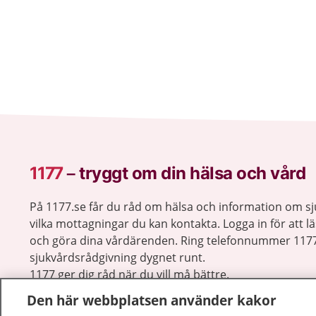
1177
–
tryggt om din hälsa och vård
På 1177.se får du råd om hälsa och information om 
vilka mottagningar du kan kontakta. Logga in för att lä
och göra dina vårdärenden. Ring telefonnummer 1177
sjukvårdsrådgivning dygnet runt.
1177 ger dig råd när du vill må bättre.
Den här webbplatsen använder kakor