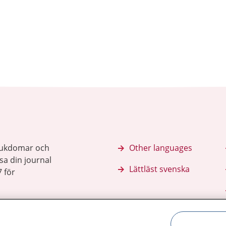
sjukdomar och
Other languages
sa din journal
Lättläst svenska
 för