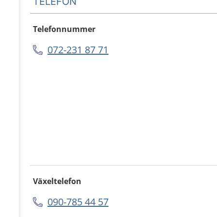
TELEFON
Telefonnummer
072-231 87 71
Växeltelefon
090-785 44 57