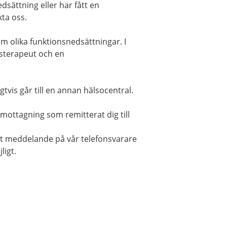
sättning eller har fått en
kta oss.
m olika funktionsnedsättningar. I
tsterapeut och en
tvis går till en annan hälsocentral.
n mottagning som remitterat dig till
tt meddelande på vår telefonsvarare
ligt.