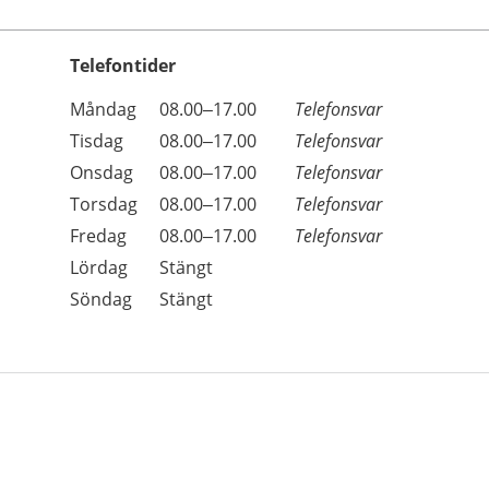
Telefontider
Öppettider
Kommentarer
Måndag
08.00–17.00
Telefonsvar
Dag
Tisdag
08.00–17.00
Telefonsvar
Onsdag
08.00–17.00
Telefonsvar
Torsdag
08.00–17.00
Telefonsvar
Fredag
08.00–17.00
Telefonsvar
Lördag
Stängt
Söndag
Stängt