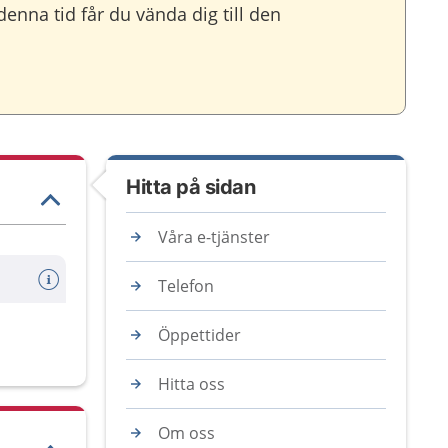
nna tid får du vända dig till den
Hitta på sidan
Våra e-tjänster
Telefon
Öppettider
Hitta oss
Om oss