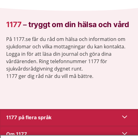
1177
–
tryggt om din hälsa och vård
På 1177.se får du råd om hälsa och information om
sjukdomar och vilka mottagningar du kan kontakta.
Logga in för att läsa din journal och göra dina
vårdärenden. Ring telefonnummer 1177 för
sjukvårdsrådgivning dygnet runt.
1177 ger dig råd när du vill må bättre.
Visa inn
1177 på flera språk
Visa inn
Om 1177