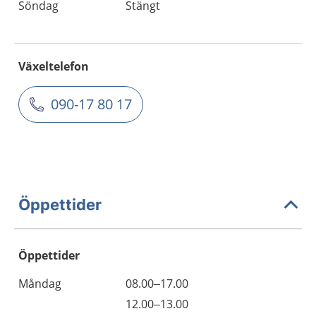
Söndag
Stängt
Växeltelefon
090-17 80 17
Öppettider
Öppettider
Öppettider
Kommentarer
Måndag
08.00–17.00
Dag
Måndag
12.00–13.00