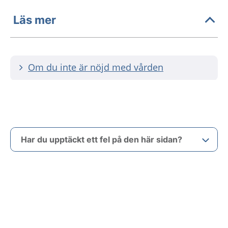
Läs mer
Om du inte är nöjd med vården
Har du upptäckt ett fel på den här sidan?