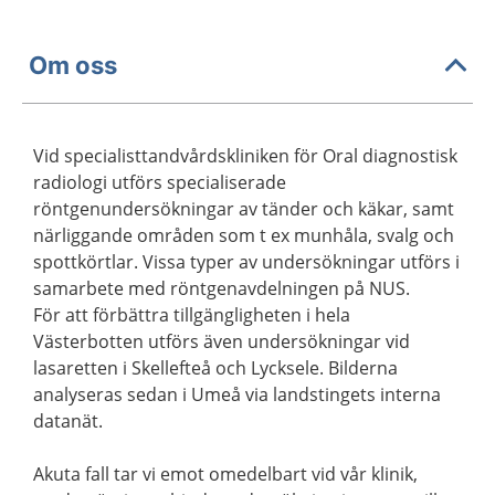
Om oss
Vid specialisttandvårdskliniken för Oral diagnostisk
radiologi utförs specialiserade
röntgenundersökningar av tänder och käkar, samt
närliggande områden som t ex munhåla, svalg och
spottkörtlar. Vissa typer av undersökningar utförs i
samarbete med röntgenavdelningen på NUS.
För att förbättra tillgängligheten i hela
Västerbotten utförs även undersökningar vid
lasaretten i Skellefteå och Lycksele. Bilderna
analyseras sedan i Umeå via landstingets interna
datanät.
Akuta fall tar vi emot omedelbart vid vår klinik,