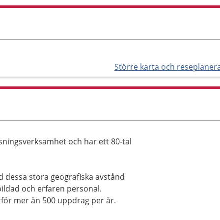
Större karta och reseplaner
sningsverksamhet och har ett 80-tal
d dessa stora geografiska avstånd
bildad och erfaren personal.
tför mer än 500 uppdrag per år.