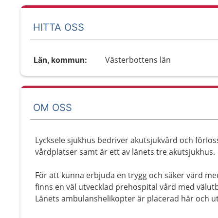
HITTA OSS
Västerbottens län
Län, kommun:
OM OSS
Lycksele sjukhus bedriver akutsjukvård och förlos
vårdplatser samt är ett av länets tre akutsjukhus.
För att kunna erbjuda en trygg och säker vård me
finns en väl utvecklad prehospital vård med välut
Länets ambulanshelikopter är placerad här och u