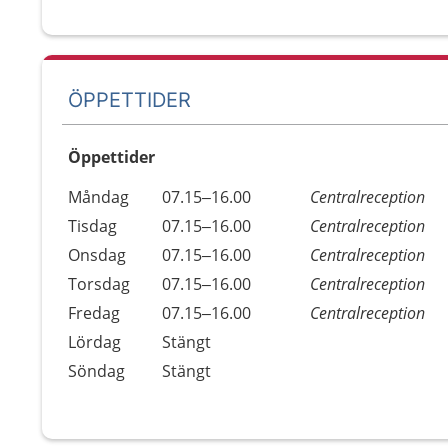
ÖPPETTIDER
Öppettider
Öppettider
Kommentarer
Måndag
07.15–16.00
Centralreception
Dag
Tisdag
07.15–16.00
Centralreception
Onsdag
07.15–16.00
Centralreception
Torsdag
07.15–16.00
Centralreception
Fredag
07.15–16.00
Centralreception
Lördag
Stängt
Söndag
Stängt