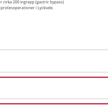
r cirka 200 ingrepp (gastric bypass)
tprotesoperationer i Lycksele.