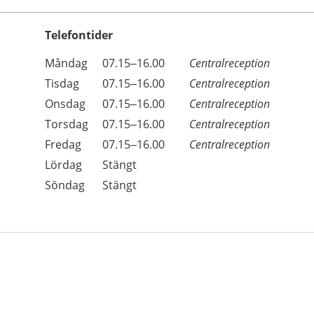
Telefontider
Öppettider
Kommentarer
Måndag
07.15–16.00
Centralreception
Dag
Tisdag
07.15–16.00
Centralreception
Onsdag
07.15–16.00
Centralreception
Torsdag
07.15–16.00
Centralreception
Fredag
07.15–16.00
Centralreception
Lördag
Stängt
Söndag
Stängt