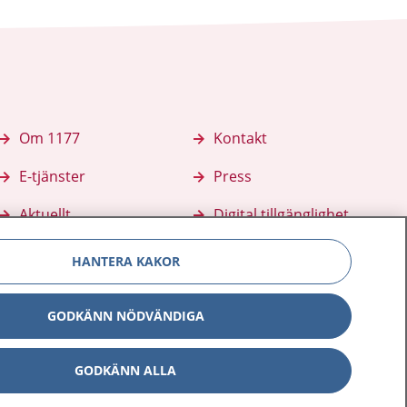
Om 1177
Kontakt
E-tjänster
Press
Aktuellt
Digital tillgänglighet
HANTERA KAKOR
GODKÄNN NÖDVÄNDIGA
GODKÄNN ALLA
Inställningar för kakor
av personuppgifter
Hantering av kakor