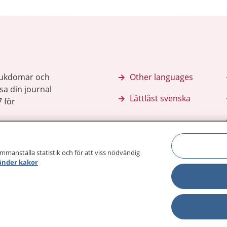
sjukdomar och
Other languages
sa din journal
Lättläst svenska
 för
ammanställa statistik och för att viss nödvändig
änder kakor
Behandling 