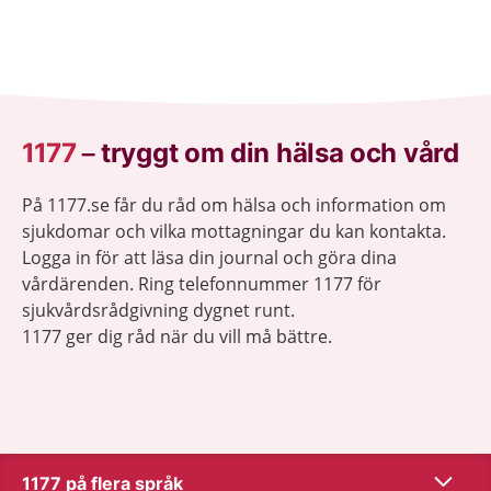
1177
–
tryggt om din hälsa och vård
På 1177.se får du råd om hälsa och information om
sjukdomar och vilka mottagningar du kan kontakta.
Logga in för att läsa din journal och göra dina
vårdärenden. Ring telefonnummer 1177 för
sjukvårdsrådgivning dygnet runt.
1177 ger dig råd när du vill må bättre.
Visa inn
1177 på flera språk