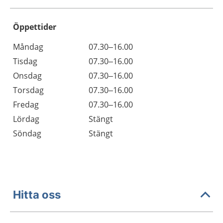
Öppettider
Öppettider
Kommentarer
Måndag
07.30–16.00
Dag
Tisdag
07.30–16.00
Onsdag
07.30–16.00
Torsdag
07.30–16.00
Fredag
07.30–16.00
Lördag
Stängt
Söndag
Stängt
Hitta oss