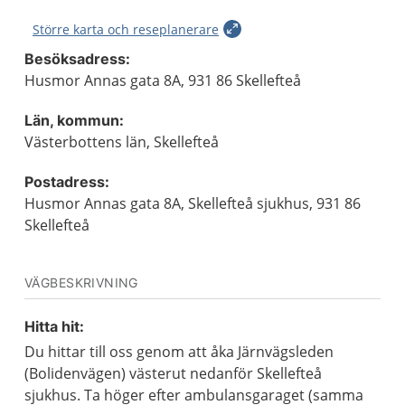
Större karta och reseplanerare
Besöksadress:
Husmor Annas gata 8A, 931 86 Skellefteå
Län, kommun:
Västerbottens län, Skellefteå
Postadress:
Husmor Annas gata 8A, Skellefteå sjukhus, 931 86
Skellefteå
VÄGBESKRIVNING
Hitta hit:
Du hittar till oss genom att åka Järnvägsleden
(Bolidenvägen) västerut nedanför Skellefteå
sjukhus. Ta höger efter ambulansgaraget (samma