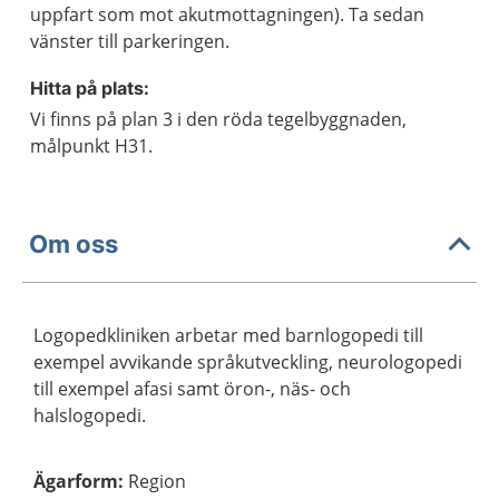
uppfart som mot akutmottagningen). Ta sedan
vänster till parkeringen.
Hitta på plats:
Vi finns på plan 3 i den röda tegelbyggnaden,
målpunkt H31.
Om oss
Logopedkliniken arbetar med barnlogopedi till
exempel avvikande språkutveckling, neurologopedi
till exempel afasi samt öron-, näs- och
halslogopedi.
Ägarform
:
Region