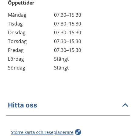
Öppettider
Öppettider
Kommentarer
Måndag
07.30–15.30
Dag
Tisdag
07.30–15.30
Onsdag
07.30–15.30
Torsdag
07.30–15.30
Fredag
07.30–15.30
Lördag
Stängt
Söndag
Stängt
Hitta oss
Större karta och reseplanerare