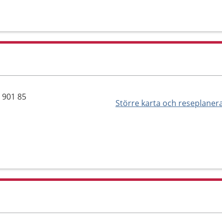
 901 85
Större karta och reseplaner