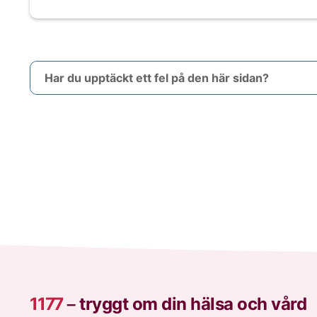
Har du upptäckt ett fel på den här sidan?
1177
–
tryggt om din hälsa och vård