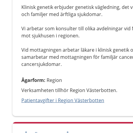
Klinisk genetik erbjuder genetisk vägledning, det vi
och familjer med ärftliga sjukdomar.
Vi arbetar som konsulter till olika avdelningar vi
mot sjukhusen i regionen.
Vid mottagningen arbetar läkare i klinisk genetik 
samarbetar med mottagningen för familjär cancer
cancersjukdomar.
Ägarform
:
Region
Verksamheten tillhör Region Västerbotten.
Patientavgifter i Region Västerbotten