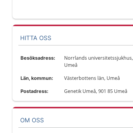
HITTA OSS
Norrlands universitetssjukhus,
Besöksadress:
Umeå
Västerbottens län, Umeå
Län, kommun:
Genetik Umeå, 901 85 Umeå
Postadress:
OM OSS