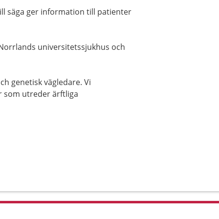
ll säga ger information till patienter
d Norrlands universitetssjukhus och
och genetisk vägledare. Vi
 som utreder ärftliga