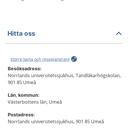
Hitta oss
Större karta och reseplanerare
Besöksadress:
Norrlands universitetssjukhus, Tandläkarhögskolan,
901 85 Umeå
Län, kommun:
Västerbottens län, Umeå
Postadress:
Norrlands universitetssjukhus, 901 85 Umeå