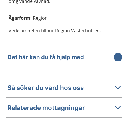
omgivande vävnad.
Ägarform
:
Region
Verksamheten tillhör Region Västerbotten.
Det här kan du få hjälp med
Så söker du vård hos oss
Relaterade mottagningar