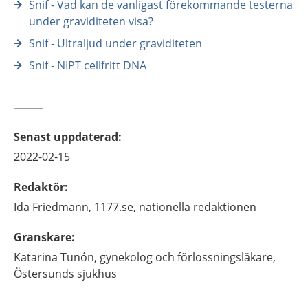
Snif - Vad kan de vanligast förekommande testerna
under graviditeten visa?
Snif - Ultraljud under graviditeten
Snif - NIPT cellfritt DNA
Senast uppdaterad
:
2022-02-15
Redaktör
:
Ida
Friedmann,
1177.se, nationella redaktionen
Granskare
:
Katarina
Tunón,
gynekolog och förlossningsläkare,
Östersunds sjukhus