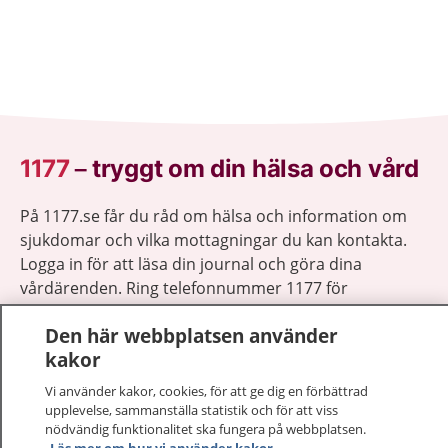
1177
–
tryggt om din hälsa och vård
På 1177.se får du råd om hälsa och information om
sjukdomar och vilka mottagningar du kan kontakta.
Logga in för att läsa din journal och göra dina
vårdärenden. Ring telefonnummer 1177 för
sjukvårdsrådgivning dygnet runt.
Den här webbplatsen använder
1177 ger dig råd när du vill må bättre.
kakor
Vi använder kakor, cookies, för att ge dig en förbättrad
upplevelse, sammanställa statistik och för att viss
nödvändig funktionalitet ska fungera på webbplatsen.