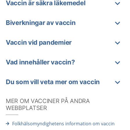
Vaccin är säkra läkemedel
Biverkningar av vaccin
Vaccin vid pandemier
Vad innehåller vaccin?
Du som vill veta mer om vaccin
MER OM VACCINER PÅ ANDRA
WEBBPLATSER
Folkhälsomyndighetens information om vaccin