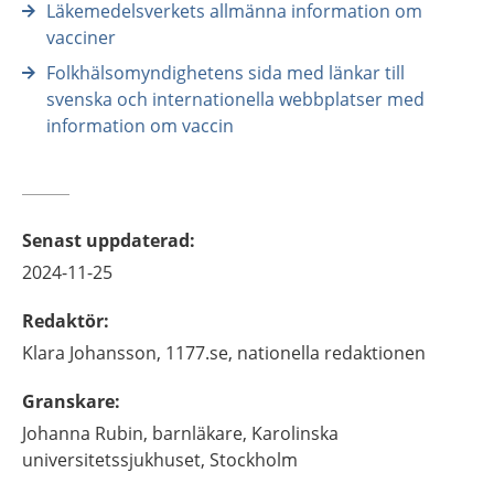
Läkemedelsverkets allmänna information om
vacciner
Folkhälsomyndighetens sida med länkar till
svenska och internationella webbplatser med
information om vaccin
Senast uppdaterad
:
2024-11-25
Redaktör
:
Klara
Johansson,
1177.se, nationella redaktionen
Granskare
:
Johanna
Rubin,
barnläkare,
Karolinska
universitetssjukhuset,
Stockholm