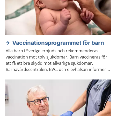
Vaccinationsprogrammet för barn
Alla barn i Sverige erbjuds och rekommenderas
vaccination mot tolv sjukdomar. Barn vaccineras för
att få ett bra skydd mot allvarliga sjukdomar.
Barnavårdscentralen, BVC, och elevhälsan informerar
om när det är dags för barnet att få vaccinationerna.