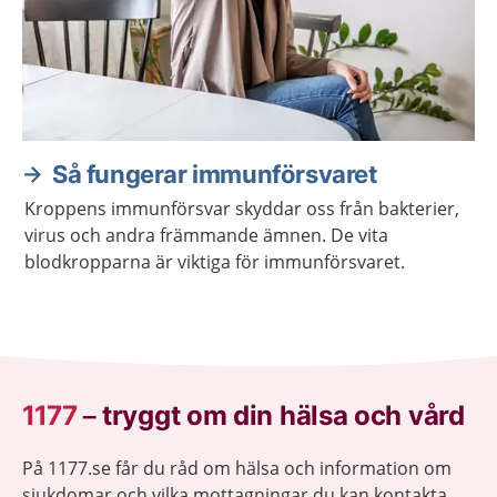
Så fungerar immunförsvaret
Kroppens immunförsvar skyddar oss från bakterier,
virus och andra främmande ämnen. De vita
blodkropparna är viktiga för immunförsvaret.
1177
–
tryggt om din hälsa och vård
På 1177.se får du råd om hälsa och information om
sjukdomar och vilka mottagningar du kan kontakta.