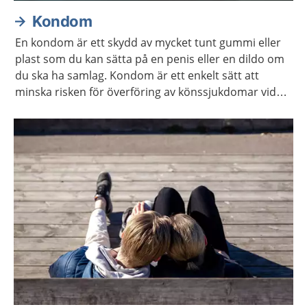
Kondom
En kondom är ett skydd av mycket tunt gummi eller
plast som du kan sätta på en penis eller en dildo om
du ska ha samlag. Kondom är ett enkelt sätt att
minska risken för överföring av könssjukdomar vid
samlag. Det är även ett enkelt sätt att undvika
graviditet vid samlag som kan leda till graviditet.