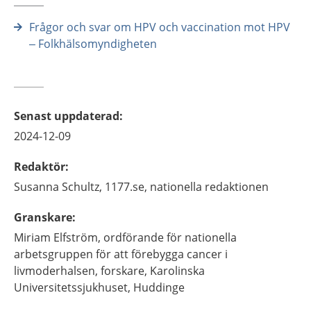
Frågor och svar om HPV och vaccination mot HPV
– Folkhälsomyndigheten
Senast uppdaterad
:
2024-12-09
Redaktör
:
Susanna
Schultz,
1177.se, nationella redaktionen
Granskare
:
Miriam
Elfström,
ordförande för nationella
arbetsgruppen för att förebygga cancer i
livmoderhalsen, forskare,
Karolinska
Universitetssjukhuset,
Huddinge