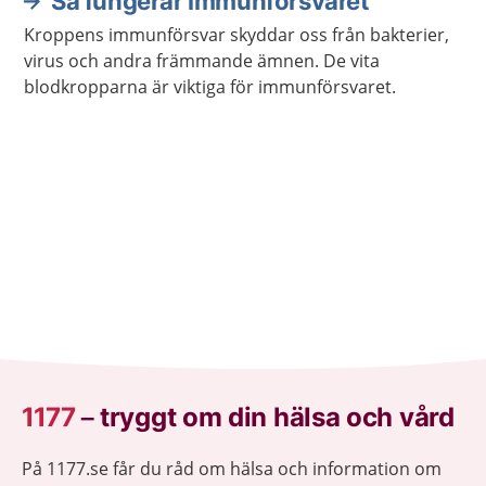
Så fungerar immunförsvaret
Kroppens immunförsvar skyddar oss från bakterier,
virus och andra främmande ämnen. De vita
blodkropparna är viktiga för immunförsvaret.
1177
–
tryggt om din hälsa och vård
På 1177.se får du råd om hälsa och information om