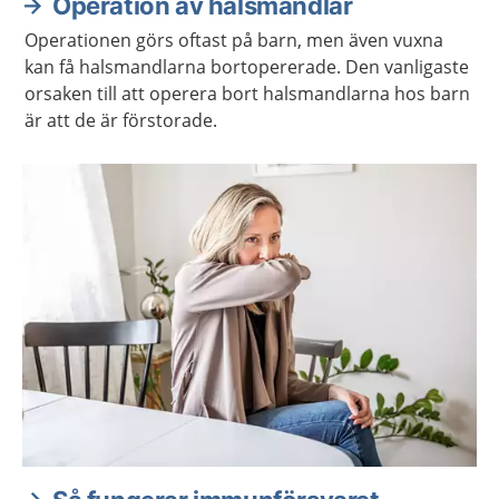
Operation av halsmandlar
Operationen görs oftast på barn, men även vuxna
kan få halsmandlarna bortopererade. Den vanligaste
orsaken till att operera bort halsmandlarna hos barn
är att de är förstorade.