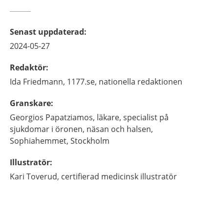
Senast uppdaterad
:
2024-05-27
Redaktör
:
Ida
Friedmann,
1177.se, nationella redaktionen
Granskare
:
Georgios
Papatziamos,
läkare, specialist på
sjukdomar i öronen, näsan och halsen,
Sophiahemmet,
Stockholm
Illustratör
:
Kari
Toverud,
certifierad medicinsk illustratör