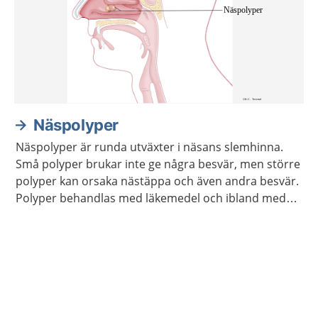
Näspolyper
Näspolyper är runda utväxter i näsans slemhinna.
Små polyper brukar inte ge några besvär, men större
polyper kan orsaka nästäppa och även andra besvär.
Polyper behandlas med läkemedel och ibland med
operation.