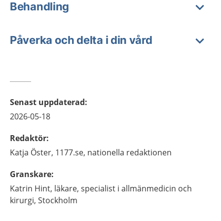
Behandling
Påverka och delta i din vård
Senast uppdaterad
:
2026-05-18
Redaktör
:
Katja
Öster,
1177.se, nationella redaktionen
Granskare
:
Katrin
Hint,
läkare, specialist i allmänmedicin och
kirurgi,
Stockholm