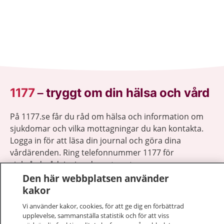
1177
–
tryggt om din hälsa och vård
På 1177.se får du råd om hälsa och information om
sjukdomar och vilka mottagningar du kan kontakta.
Logga in för att läsa din journal och göra dina
vårdärenden. Ring telefonnummer 1177 för
sjukvårdsrådgivning dygnet runt.
1177 ger dig råd när du vill må bättre.
Den här webbplatsen använder
kakor
Vi använder kakor, cookies, för att ge dig en förbättrad
upplevelse, sammanställa statistik och för att viss