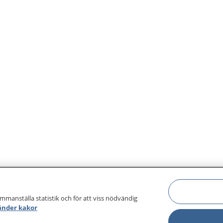
ammanställa statistik och för att viss nödvändig
änder kakor