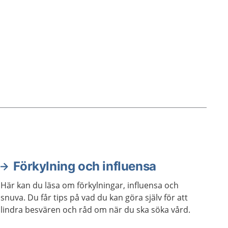
behandling.
Förkylning och influensa
Här kan du läsa om förkylningar, influensa och
snuva. Du får tips på vad du kan göra själv för att
lindra besvären och råd om när du ska söka vård.