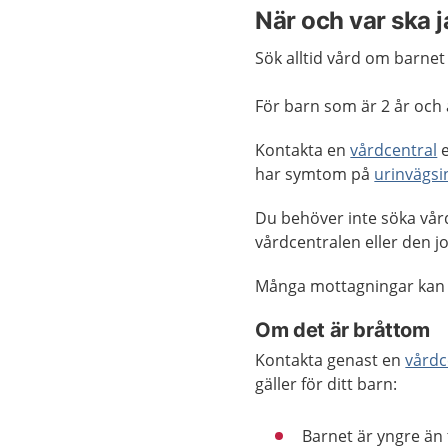
När och var ska 
Sök alltid vård om barne
För barn som är 2 år och 
Kontakta en
vårdcentral
e
har symtom på
urinvägsi
Du behöver inte söka vård
vårdcentralen eller den
Många mottagningar kan
Om det är bråttom
Kontakta genast en
vårdc
gäller för ditt barn:
Barnet är yngre än