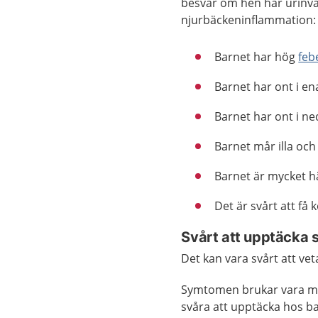
besvär om hen har urinväg
njurbäckeninflammation:
Barnet har hög
feb
Barnet har ont i en
Barnet har ont i ne
Barnet mår illa och
Barnet är mycket hä
Det är svårt att få
Svårt att upptäcka
Det kan vara svårt att ve
Symtomen brukar vara min
svåra att upptäcka hos ba