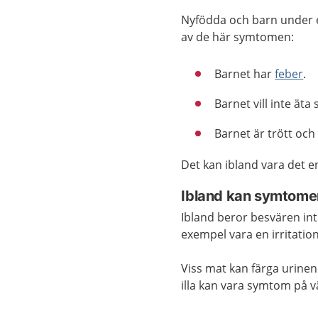
Nyfödda och barn under et
av de här symtomen:
Barnet har
feber
.
Barnet vill inte ät
Barnet är trött och
Det kan ibland vara det 
Ibland kan symtome
Ibland beror besvären int
exempel vara en irritation
Viss mat kan färga urinen
illa kan vara symtom på v