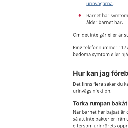
urinvägarna
.
Barnet har symtom 
ålder barnet har.
Om det inte går eller är 
Ring telefonnummer 1177
bedöma symtom eller hjäl
Hur kan jag före
Det finns flera saker du k
urinvägsinfektion.
Torka rumpan bakåt
När barnet har bajsat är 
så att inte bakterier från t
eftersom urinrörets öpp